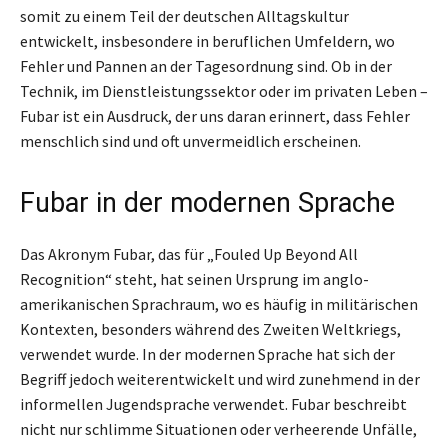
somit zu einem Teil der deutschen Alltagskultur
entwickelt, insbesondere in beruflichen Umfeldern, wo
Fehler und Pannen an der Tagesordnung sind. Ob in der
Technik, im Dienstleistungssektor oder im privaten Leben –
Fubar ist ein Ausdruck, der uns daran erinnert, dass Fehler
menschlich sind und oft unvermeidlich erscheinen.
Fubar in der modernen Sprache
Das Akronym Fubar, das für „Fouled Up Beyond All
Recognition“ steht, hat seinen Ursprung im anglo-
amerikanischen Sprachraum, wo es häufig in militärischen
Kontexten, besonders während des Zweiten Weltkriegs,
verwendet wurde. In der modernen Sprache hat sich der
Begriff jedoch weiterentwickelt und wird zunehmend in der
informellen Jugendsprache verwendet. Fubar beschreibt
nicht nur schlimme Situationen oder verheerende Unfälle,