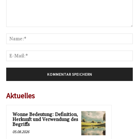
Kommentar:
Na
E-
Mai
Aktuelles
Wonne Bedeutung: Definition,
Herkunft und Verwendung des
Begriffs
05.08.2026