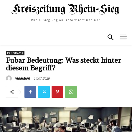
Rhein-Sieg Region: informiert und nah
PANORAMA
Fubar Bedeutung: Was steckt hinter
diesem Begriff?
14.07.2026
redaktion