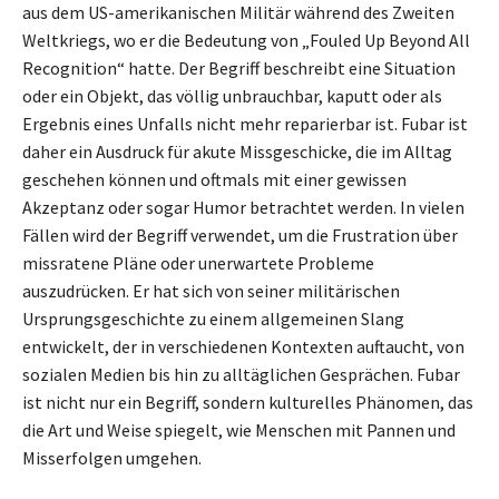
aus dem US-amerikanischen Militär während des Zweiten
Weltkriegs, wo er die Bedeutung von „Fouled Up Beyond All
Recognition“ hatte. Der Begriff beschreibt eine Situation
oder ein Objekt, das völlig unbrauchbar, kaputt oder als
Ergebnis eines Unfalls nicht mehr reparierbar ist. Fubar ist
daher ein Ausdruck für akute Missgeschicke, die im Alltag
geschehen können und oftmals mit einer gewissen
Akzeptanz oder sogar Humor betrachtet werden. In vielen
Fällen wird der Begriff verwendet, um die Frustration über
missratene Pläne oder unerwartete Probleme
auszudrücken. Er hat sich von seiner militärischen
Ursprungsgeschichte zu einem allgemeinen Slang
entwickelt, der in verschiedenen Kontexten auftaucht, von
sozialen Medien bis hin zu alltäglichen Gesprächen. Fubar
ist nicht nur ein Begriff, sondern kulturelles Phänomen, das
die Art und Weise spiegelt, wie Menschen mit Pannen und
Misserfolgen umgehen.