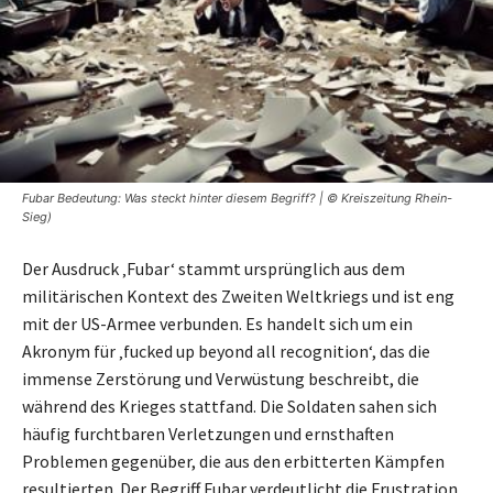
Fubar Bedeutung: Was steckt hinter diesem Begriff? | © Kreiszeitung Rhein-
Sieg)
Der Ausdruck ‚Fubar‘ stammt ursprünglich aus dem
militärischen Kontext des Zweiten Weltkriegs und ist eng
mit der US-Armee verbunden. Es handelt sich um ein
Akronym für ‚fucked up beyond all recognition‘, das die
immense Zerstörung und Verwüstung beschreibt, die
während des Krieges stattfand. Die Soldaten sahen sich
häufig furchtbaren Verletzungen und ernsthaften
Problemen gegenüber, die aus den erbitterten Kämpfen
resultierten. Der Begriff Fubar verdeutlicht die Frustration