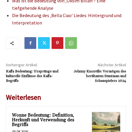
Was ist die Bedeutung von ‚Oksim Billah‘? Eine
tiefgehende Analyse
Die Bedeutung des ‚Bella Ciao‘ Liedes: Hintergrund und
Interpretation
Vorheriger Artikel
Nächster Artikel
Kaffa Bedeutung: Ursprünge und
Johnny Knoxville: Vermögen des
kulturelle Einflüsse des Kaffa-
berühmten Stuntman und
Begriffs
Schauspielers 2024
Weiterlesen
Wonne Bedeutung: Definition,
Herkunft und Verwendung des
Begriffs
05.08.2026