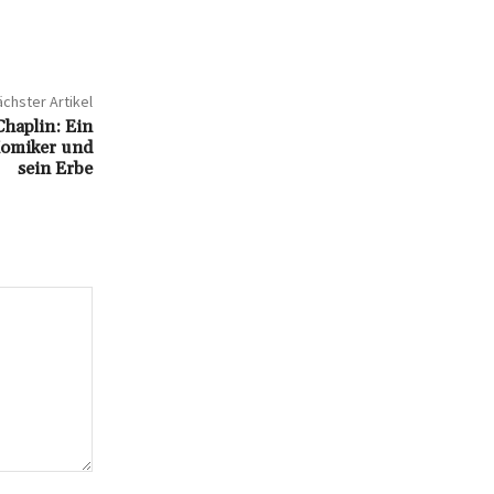
chster Artikel
haplin: Ein
Komiker und
sein Erbe