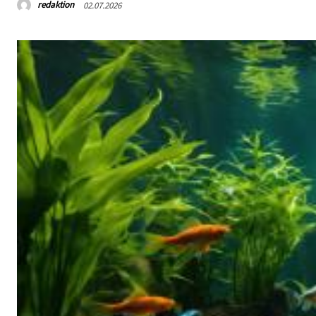
redaktion
02.07.2026