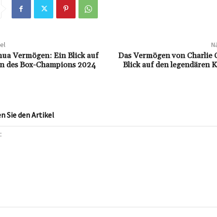
el
Nä
ua Vermögen: Ein Blick auf
Das Vermögen von Charlie C
n des Box-Champions 2024
Blick auf den legendären 
 Sie den Artikel