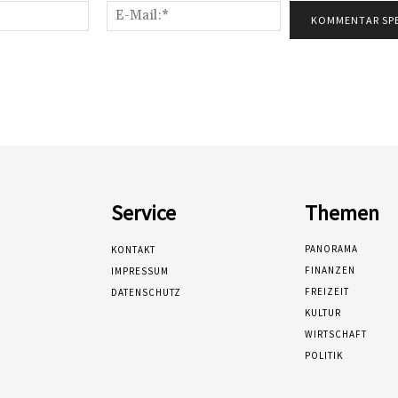
Name:*
E-
Mail:*
Service
Themen
PANORAMA
KONTAKT
FINANZEN
IMPRESSUM
FREIZEIT
DATENSCHUTZ
KULTUR
WIRTSCHAFT
POLITIK