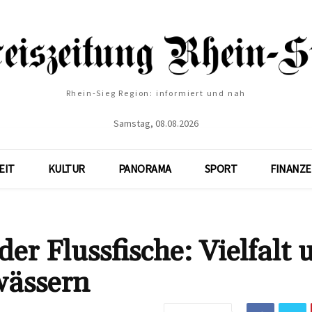
Rhein-Sieg Region: informiert und nah
Samstag, 08.08.2026
EIT
KULTUR
PANORAMA
SPORT
FINANZ
der Flussfische: Vielfalt 
wässern