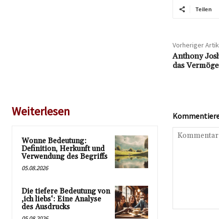
Teilen
Vorheriger Artik
Anthony Josh
das Vermöge
Weiterlesen
Kommentieren
Wonne Bedeutung:
Definition, Herkunft und
Verwendung des Begriffs
05.08.2026
Die tiefere Bedeutung von
‚ich liebs‘: Eine Analyse
des Ausdrucks
Kommentar:
05.08.2026