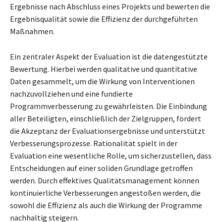
Ergebnisse nach Abschluss eines Projekts und bewerten die
Ergebnisqualität sowie die Effizienz der durchgeführten
Maßnahmen.
Ein zentraler Aspekt der Evaluation ist die datengestützte
Bewertung. Hierbei werden qualitative und quantitative
Daten gesammelt, um die Wirkung von Interventionen
nachzuvollziehen und eine fundierte
Programmverbesserung zu gewährleisten. Die Einbindung
aller Beteiligten, einschließlich der Zielgruppen, fördert
die Akzeptanz der Evaluationsergebnisse und unterstützt
Verbesserungsprozesse. Rationalität spielt in der
Evaluation eine wesentliche Rolle, um sicherzustellen, dass
Entscheidungen auf einer soliden Grundlage getroffen
werden. Durch effektives Qualitätsmanagement können
kontinuierliche Verbesserungen angestoßen werden, die
sowohl die Effizienz als auch die Wirkung der Programme
nachhaltig steigern.