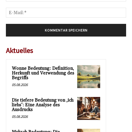
E-
Mai
Aktuelles
Wonne Bedeutung: Definition,
Herkunft und Verwendung des
Begriffs
05.08.2026
Die tiefere Bedeutung von ‚ich
liebs‘: Eine Analyse des
Ausdrucks
05.08.2026