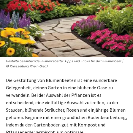
Gestalte bezaubernde Blumenrabatte: Tipps und Tricks für dein Blumenbeet |
© Kreiszeitung Rhein-Sieg)
Die Gestaltung von Blumenbeeten ist eine wunderbare
Gelegenheit, deinen Garten in eine blühende Oase zu
verwandeln. Bei der Auswahl der Pflanzen ist es
entscheidend, eine vielfältige Auswahl zu treffen, zu der
Stauden, blühende Sträucher, Rosen und einjährige Blumen
gehören. Beginne mit einer gründlichen Bodenbearbeitung,
indem du den Gartenboden gut mit Kompost und
Pflanzenerde vermischt, um optimale