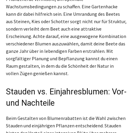
Wachstumsbedingungen zu schaffen. Eine Gartenhacke
kann dir dabei hilfreich sein. Eine Umrandung des Beetes
aus Steinen, Kies oder Schotter sorgt nicht nur für Struktur,
sondern verleiht dem Beet auch eine attraktive
Erscheinung. Achte darauf, eine ausgewogene Kombination
verschiedener Blumen auszuwählen, damit deine Beete das
ganze Jahr über in lebendigen Farben erstrahlen. Mit
sorgfältiger Planung und Bepflanzung kannst du einen
Raum gestalten, in dem du die Schönheit der Natur in
vollen Zügen genießen kannst.
Stauden vs. Einjahresblumen: Vor-
und Nachteile
Beim Gestalten von Blumenrabatten ist die Wahl zwischen
Stauden und einjährigen Pflanzen entscheidend. Stauden
bieten den Vorteil einer intensiven Blüte über mehrere