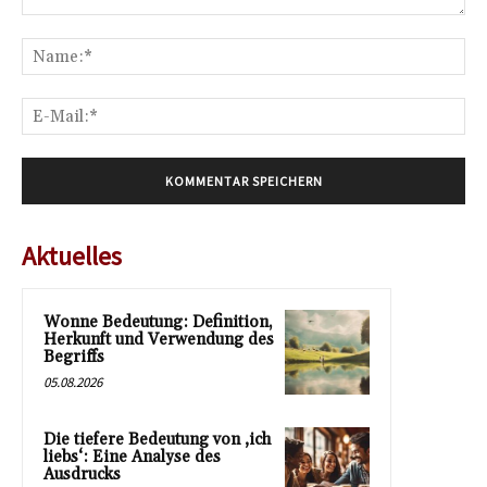
Kommentar:
Na
E-
Mai
Aktuelles
Wonne Bedeutung: Definition,
Herkunft und Verwendung des
Begriffs
05.08.2026
Die tiefere Bedeutung von ‚ich
liebs‘: Eine Analyse des
Ausdrucks