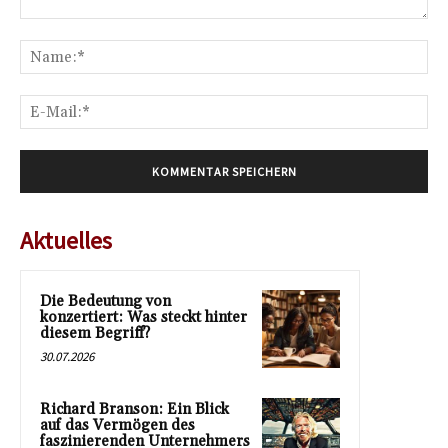
Kommentar:
Na
E-
Mai
Aktuelles
Die Bedeutung von
konzertiert: Was steckt hinter
diesem Begriff?
30.07.2026
Richard Branson: Ein Blick
auf das Vermögen des
faszinierenden Unternehmers