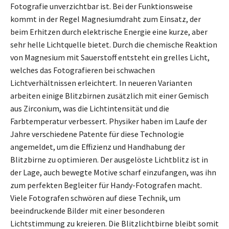
Fotografie unverzichtbar ist. Bei der Funktionsweise
kommt in der Regel Magnesiumdraht zum Einsatz, der
beim Erhitzen durch elektrische Energie eine kurze, aber
sehr helle Lichtquelle bietet. Durch die chemische Reaktion
von Magnesium mit Sauerstoff entsteht ein grelles Licht,
welches das Fotografieren bei schwachen
Lichtverhältnissen erleichtert. In neueren Varianten
arbeiten einige Blitzbirnen zusätzlich mit einer Gemisch
aus Zirconium, was die Lichtintensität und die
Farbtemperatur verbessert. Physiker haben im Laufe der
Jahre verschiedene Patente für diese Technologie
angemeldet, um die Effizienz und Handhabung der
Blitzbirne zu optimieren. Der ausgelöste Lichtblitz ist in
der Lage, auch bewegte Motive scharf einzufangen, was ihn
zum perfekten Begleiter für Handy-Fotografen macht.
Viele Fotografen schwören auf diese Technik, um
beeindruckende Bilder mit einer besonderen
Lichtstimmung zu kreieren. Die Blitzlichtbirne bleibt somit