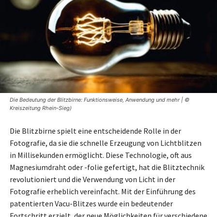
Die Bedeutung der Blitzbirne: Funktionsweise, Anwendung und mehr | ©
Kreiszeitung Rhein-Sieg)
Die Blitzbirne spielt eine entscheidende Rolle in der
Fotografie, da sie die schnelle Erzeugung von Lichtblitzen
in Millisekunden ermöglicht. Diese Technologie, oft aus
Magnesiumdraht oder -folie gefertigt, hat die Blitztechnik
revolutioniert und die Verwendung von Licht in der
Fotografie erheblich vereinfacht. Mit der Einführung des
patentierten Vacu-Blitzes wurde ein bedeutender
Fortschritt erzielt, der neue Möglichkeiten für verschiedene