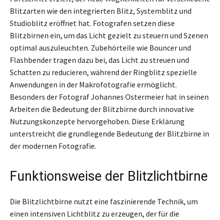
Blitzarten wie den integrierten Blitz, Systemblitz und
Studioblitz eröffnet hat. Fotografen setzen diese
Blitzbirnen ein, um das Licht gezielt zu steuern und Szenen
optimal auszuleuchten. Zubehörteile wie Bouncer und
Flashbender tragen dazu bei, das Licht zu streuen und
Schatten zu reducieren, während der Ringblitz spezielle
Anwendungen in der Makrofotografie ermöglicht.
Besonders der Fotograf Johannes Ostermeier hat in seinen
Arbeiten die Bedeutung der Blitzbirne durch innovative
Nutzungskonzepte hervorgehoben. Diese Erklärung
unterstreicht die grundlegende Bedeutung der Blitzbirne in
der modernen Fotografie.
Funktionsweise der Blitzlichtbirne
Die Blitzlichtbirne nutzt eine faszinierende Technik, um
einen intensiven Lichtblitz zu erzeugen, der für die