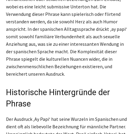
wobei es eine leicht submissive Unterton hat. Die
Verwendung dieser Phrase kann spielerisch oder flirtend
verstanden werden, da sie sowohl Herz als auch Humor
anspricht. In der spanischen Alltagssprache drückt ‚ay papi‘
somit sowohl familiäre Verbundenheit als auch sexuelle
Anziehung aus, was sie zu einer interessanten Wendung in
der spanischen Sprache macht. Die Komplexität dieser
Phrase spiegelt die kulturellen Nuancen wider, die in
zwischenmenschlichen Beziehungen existieren, und
bereichert unseren Ausdruck.
Historische Hintergründe der
Phrase
Der Ausdruck ‚Ay Papi‘ hat seine Wurzeln im Spanischen und
dient oft als liebevolle Bezeichnung für männliche Partner.
Ursprünglich bedeutete das Wort ‚Papi‘ einfach ‚Vater‘, hat