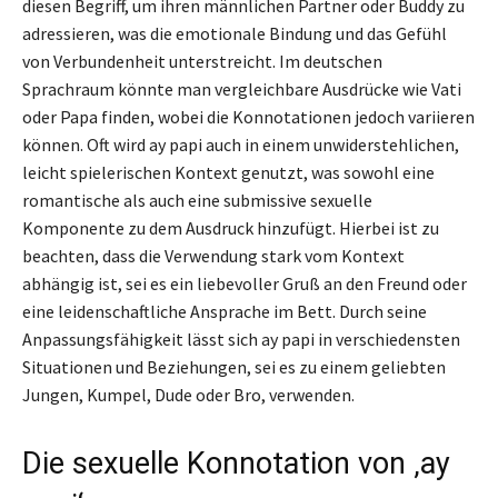
diesen Begriff, um ihren männlichen Partner oder Buddy zu
adressieren, was die emotionale Bindung und das Gefühl
von Verbundenheit unterstreicht. Im deutschen
Sprachraum könnte man vergleichbare Ausdrücke wie Vati
oder Papa finden, wobei die Konnotationen jedoch variieren
können. Oft wird ay papi auch in einem unwiderstehlichen,
leicht spielerischen Kontext genutzt, was sowohl eine
romantische als auch eine submissive sexuelle
Komponente zu dem Ausdruck hinzufügt. Hierbei ist zu
beachten, dass die Verwendung stark vom Kontext
abhängig ist, sei es ein liebevoller Gruß an den Freund oder
eine leidenschaftliche Ansprache im Bett. Durch seine
Anpassungsfähigkeit lässt sich ay papi in verschiedensten
Situationen und Beziehungen, sei es zu einem geliebten
Jungen, Kumpel, Dude oder Bro, verwenden.
Die sexuelle Konnotation von ‚ay