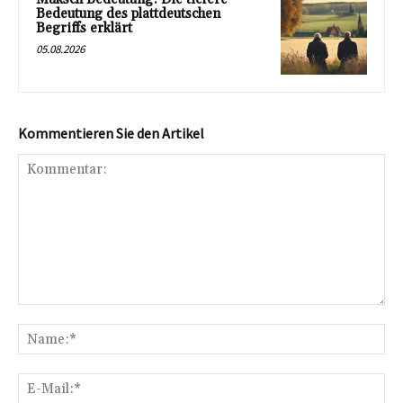
Bedeutung des plattdeutschen
Begriffs erklärt
05.08.2026
Kommentieren Sie den Artikel
Kommentar:
Na
E-
Mai