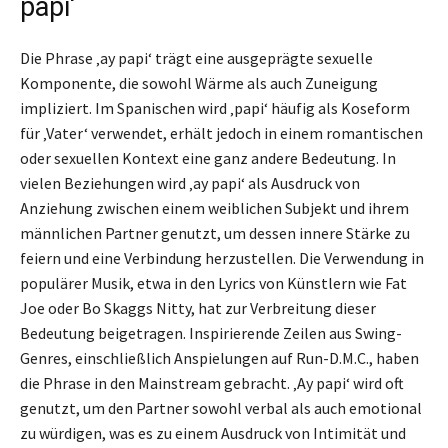
papi‘
Die Phrase ‚ay papi‘ trägt eine ausgeprägte sexuelle
Komponente, die sowohl Wärme als auch Zuneigung
impliziert. Im Spanischen wird ‚papi‘ häufig als Koseform
für ‚Vater‘ verwendet, erhält jedoch in einem romantischen
oder sexuellen Kontext eine ganz andere Bedeutung. In
vielen Beziehungen wird ‚ay papi‘ als Ausdruck von
Anziehung zwischen einem weiblichen Subjekt und ihrem
männlichen Partner genutzt, um dessen innere Stärke zu
feiern und eine Verbindung herzustellen. Die Verwendung in
populärer Musik, etwa in den Lyrics von Künstlern wie Fat
Joe oder Bo Skaggs Nitty, hat zur Verbreitung dieser
Bedeutung beigetragen. Inspirierende Zeilen aus Swing-
Genres, einschließlich Anspielungen auf Run-D.M.C., haben
die Phrase in den Mainstream gebracht. ‚Ay papi‘ wird oft
genutzt, um den Partner sowohl verbal als auch emotional
zu würdigen, was es zu einem Ausdruck von Intimität und