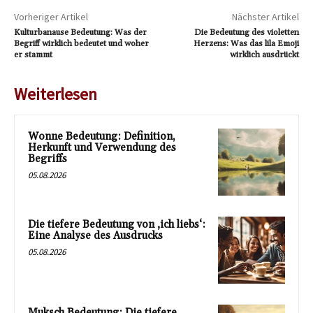
Vorheriger Artikel
Nächster Artikel
Kulturbanause Bedeutung: Was der
Die Bedeutung des violetten
Begriff wirklich bedeutet und woher
Herzens: Was das lila Emoji
er stammt
wirklich ausdrückt
Weiterlesen
Wonne Bedeutung: Definition,
Herkunft und Verwendung des
Begriffs
05.08.2026
Die tiefere Bedeutung von ‚ich liebs‘:
Eine Analyse des Ausdrucks
05.08.2026
Muksch Bedeutung: Die tiefere