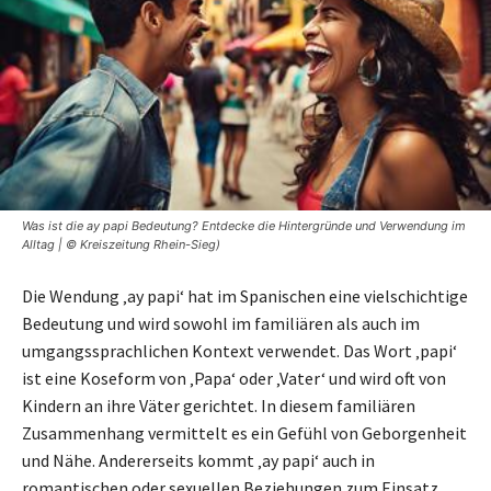
Was ist die ay papi Bedeutung? Entdecke die Hintergründe und Verwendung im
Alltag | © Kreiszeitung Rhein-Sieg)
Die Wendung ‚ay papi‘ hat im Spanischen eine vielschichtige
Bedeutung und wird sowohl im familiären als auch im
umgangssprachlichen Kontext verwendet. Das Wort ‚papi‘
ist eine Koseform von ‚Papa‘ oder ‚Vater‘ und wird oft von
Kindern an ihre Väter gerichtet. In diesem familiären
Zusammenhang vermittelt es ein Gefühl von Geborgenheit
und Nähe. Andererseits kommt ‚ay papi‘ auch in
romantischen oder sexuellen Beziehungen zum Einsatz,