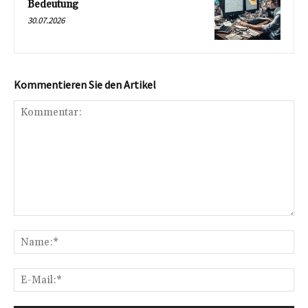
Bedeutung
30.07.2026
Kommentieren Sie den Artikel
Kommentar:
Na
E-
Mai