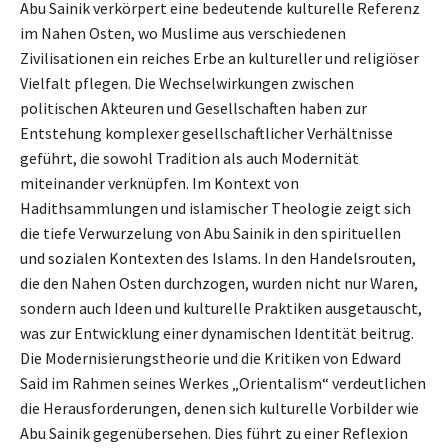
Abu Sainik verkörpert eine bedeutende kulturelle Referenz
im Nahen Osten, wo Muslime aus verschiedenen
Zivilisationen ein reiches Erbe an kultureller und religiöser
Vielfalt pflegen. Die Wechselwirkungen zwischen
politischen Akteuren und Gesellschaften haben zur
Entstehung komplexer gesellschaftlicher Verhältnisse
geführt, die sowohl Tradition als auch Modernität
miteinander verknüpfen. Im Kontext von
Hadithsammlungen und islamischer Theologie zeigt sich
die tiefe Verwurzelung von Abu Sainik in den spirituellen
und sozialen Kontexten des Islams. In den Handelsrouten,
die den Nahen Osten durchzogen, wurden nicht nur Waren,
sondern auch Ideen und kulturelle Praktiken ausgetauscht,
was zur Entwicklung einer dynamischen Identität beitrug.
Die Modernisierungstheorie und die Kritiken von Edward
Said im Rahmen seines Werkes „Orientalism“ verdeutlichen
die Herausforderungen, denen sich kulturelle Vorbilder wie
Abu Sainik gegenübersehen. Dies führt zu einer Reflexion