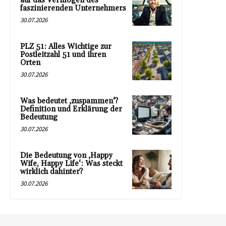
auf das Vermögen des
faszinierenden Unternehmers
30.07.2026
PLZ 51: Alles Wichtige zur
Postleitzahl 51 und ihren
Orten
30.07.2026
Was bedeutet ‚zuspammen‘?
Definition und Erklärung der
Bedeutung
30.07.2026
Die Bedeutung von ‚Happy
Wife, Happy Life‘: Was steckt
wirklich dahinter?
30.07.2026