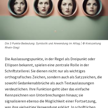
Die 3 Punkte Bedeutung: Symbolik und Anwendung im Alltag | © Kreiszeitung
Rhein-Sieg)
Die Auslassungspunkte, in der Regel als Dreipunkt oder
Ellipsen bekannt, spielen eine zentrale Rolle in der
Schriftstellerei. Sie dienen nicht nur als wichtiges
orthografisches Zeichen, sondern auch als Satzzeichen, die
sowohl Gedankenabbrüche als auch Textauslassungen
verdeutlichen. Ihre Funktion geht über das einfache
Kennzeichnen von Unterbrechungen hinaus; sie
signalisieren ebenso die Möglichkeit einer Fortsetzung,
was ihre vielseitige Verwendung erklärt. In schriftlichen