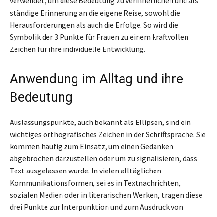
verwendet, um diese Bedeutung zu verinnerlichen und als
ständige Erinnerung an die eigene Reise, sowohl die
Herausforderungen als auch die Erfolge. So wird die
Symbolik der 3 Punkte für Frauen zu einem kraftvollen
Zeichen für ihre individuelle Entwicklung.
Anwendung im Alltag und ihre
Bedeutung
Auslassungspunkte, auch bekannt als Ellipsen, sind ein
wichtiges orthografisches Zeichen in der Schriftsprache. Sie
kommen häufig zum Einsatz, um einen Gedanken
abgebrochen darzustellen oder um zu signalisieren, dass
Text ausgelassen wurde. In vielen alltäglichen
Kommunikationsformen, sei es in Textnachrichten,
sozialen Medien oder in literarischen Werken, tragen diese
drei Punkte zur Interpunktion und zum Ausdruck von