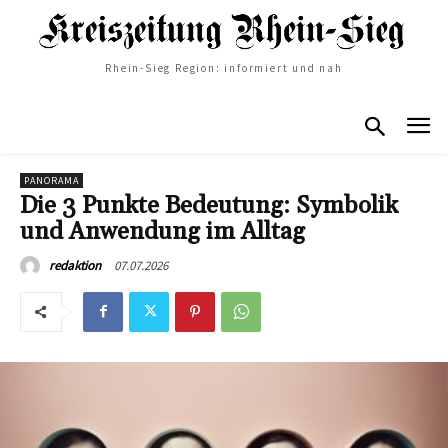
Rhein-Sieg Region: informiert und nah
PANORAMA
Die 3 Punkte Bedeutung: Symbolik
und Anwendung im Alltag
07.07.2026
redaktion