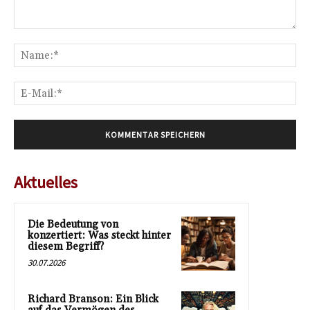
Kommentar:
Na
E-
Mai
Aktuelles
Die Bedeutung von
konzertiert: Was steckt hinter
diesem Begriff?
30.07.2026
Richard Branson: Ein Blick