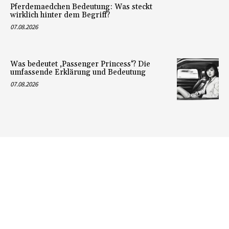
Pferdemaedchen Bedeutung: Was steckt
wirklich hinter dem Begriff?
07.08.2026
Was bedeutet ‚Passenger Princess‘? Die
umfassende Erklärung und Bedeutung
07.08.2026