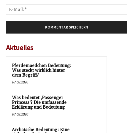
E-
Mai
Aktuelles
Pferdemaedchen Bedeutung:
Was steckt wirklich hinter
dem Begriff?
07.08.2026
Was bedeutet ‚Passenger
Princess‘? Die umfassende
Erklärung und Bedeutung
07.08.2026
Archaische Bedeutung: Eine