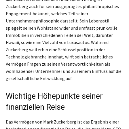
Zuckerberg auch für sein ausgeprägtes philanthropisches
Engagement bekannt, welches Teil seiner
Unternehmensphilosophie darstellt. Sein Lebensstil
spiegelt seinen Wohlstand wider und umfasst prunkvolle
Immobilien in verschiedenen Teilen der Welt, darunter
Hawaii, sowie eine Vielzahl von Luxusautos. Während
Zuckerberg weiterhin eine Schlüsselposition in der
Technologiebranche innehat, wirft sein beträchtliches
Vermögen Fragen zu seinen Verantwortlichkeiten als
wohlhabender Unternehmer und zu seinem Einfluss auf die
gesellschaftliche Entwicklung auf.
Wichtige Höhepunkte seiner
finanziellen Reise
Das Vermögen von Mark Zuckerberg ist das Ergebnis einer
beeindruckenden finanziellen Reise, die ihn zum Meta-CEO