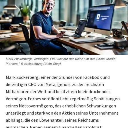
Mark Zuckerbergs Vermögen: Ein Blick auf den Reichtum des Social Media
Pioniers | © Kreiszeitung Rhein-Sieg)
Mark Zuckerberg, einer der Gründer von Facebook und
derzeitiger CEO von Meta, gehört zu den reichsten
Milliardären der Welt und besitzt ein beeindruckendes
Vermögen. Forbes veröffentlicht regelmäßig Schätzungen
seines Nettovermögens, das erheblichen Schwankungen
unterliegt und stark von den Aktien seines Unternehmens
abhängt, die den Löwenanteil seines Reichtums
ausmachen. Neben seinem finanziellen Erfolg ist