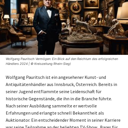
Wolfgang Pauritsch Vermögen: Ein Blick auf den Reichtum des erfolgreichen
Händlers 2024 | © Kreiszeitung Rhein-Sieg)
Wolfgang Pauritsch ist ein angesehener Kunst- und
Antiquitätenhändler aus Innsbruck, Österreich. Bereits in
seiner Jugend entflammte seine Leidenschaft für
historische Gegenstände, die ihn in die Branche führte.
Nach seiner Ausbildung sammelte er wertvolle
Erfahrungen und erlangte schnell Bekanntheit als
Auktionator. Ein entscheidender Moment in seiner Karriere
war seine Teilnahme an der beliebten TV-Show „Bares für