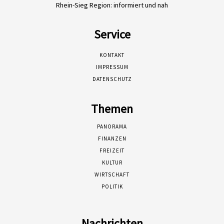
Rhein-Sieg Region: informiert und nah
Service
KONTAKT
IMPRESSUM
DATENSCHUTZ
Themen
PANORAMA
FINANZEN
FREIZEIT
KULTUR
WIRTSCHAFT
POLITIK
Nachrichten