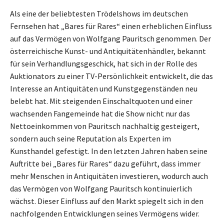
Als eine der beliebtesten Trödelshows im deutschen
Fernsehen hat „Bares für Rares“ einen erheblichen Einfluss
auf das Vermögen von Wolfgang Pauritsch genommen. Der
österreichische Kunst- und Antiquitätenhändler, bekannt
für sein Verhandlungsgeschick, hat sich in der Rolle des
Auktionators zu einer TV-Persönlichkeit entwickelt, die das
Interesse an Antiquitäten und Kunstgegenständen neu
belebt hat. Mit steigenden Einschaltquoten und einer
wachsenden Fangemeinde hat die Show nicht nur das
Nettoeinkommen von Pauritsch nachhaltig gesteigert,
sondern auch seine Reputation als Experten im
Kunsthandel gefestigt. In den letzten Jahren haben seine
Auftritte bei „Bares für Rares“ dazu geführt, dass immer
mehr Menschen in Antiquitäten investieren, wodurch auch
das Vermögen von Wolfgang Pauritsch kontinuierlich
wächst. Dieser Einfluss auf den Markt spiegelt sich in den
nachfolgenden Entwicklungen seines Vermögens wider.