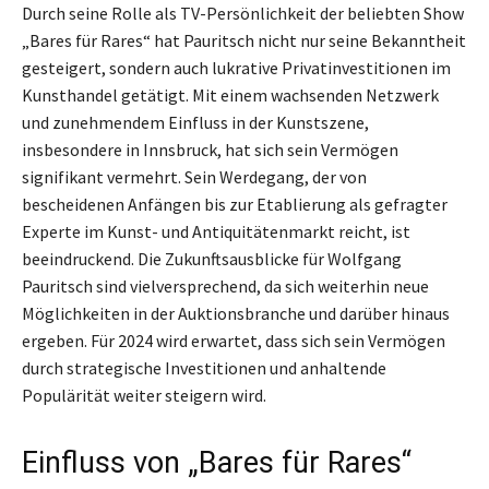
Durch seine Rolle als TV-Persönlichkeit der beliebten Show
„Bares für Rares“ hat Pauritsch nicht nur seine Bekanntheit
gesteigert, sondern auch lukrative Privatinvestitionen im
Kunsthandel getätigt. Mit einem wachsenden Netzwerk
und zunehmendem Einfluss in der Kunstszene,
insbesondere in Innsbruck, hat sich sein Vermögen
signifikant vermehrt. Sein Werdegang, der von
bescheidenen Anfängen bis zur Etablierung als gefragter
Experte im Kunst- und Antiquitätenmarkt reicht, ist
beeindruckend. Die Zukunftsausblicke für Wolfgang
Pauritsch sind vielversprechend, da sich weiterhin neue
Möglichkeiten in der Auktionsbranche und darüber hinaus
ergeben. Für 2024 wird erwartet, dass sich sein Vermögen
durch strategische Investitionen und anhaltende
Populärität weiter steigern wird.
Einfluss von „Bares für Rares“