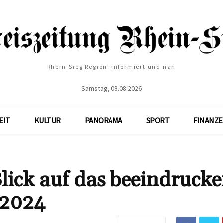
Rhein-Sieg Region: informiert und nah
Samstag, 08.08.2026
EIT
KULTUR
PANORAMA
SPORT
FINANZ
lick auf das beeindruck
 2024