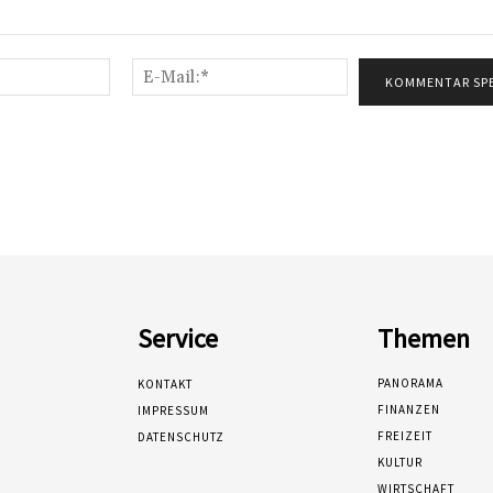
Name:*
E-
Mail:*
Service
Themen
PANORAMA
KONTAKT
FINANZEN
IMPRESSUM
FREIZEIT
DATENSCHUTZ
KULTUR
WIRTSCHAFT