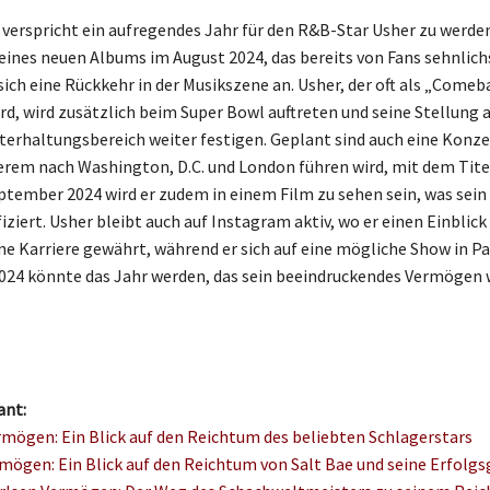
 verspricht ein aufregendes Jahr für den R&B-Star Usher zu werden
ines neuen Albums im August 2024, das bereits von Fans sehnlich
sich eine Rückkehr in der Musikszene an. Usher, der oft als „Comeb
rd, wird zusätzlich beim Super Bowl auftreten und seine Stellung 
terhaltungsbereich weiter festigen. Geplant sind auch eine Konzer
erem nach Washington, D.C. und London führen wird, mit dem Tit
tember 2024 wird er zudem in einem Film zu sehen sein, was sein
fiziert. Usher bleibt auch auf Instagram aktiv, wo er einen Einblick 
ne Karriere gewährt, während er sich auf eine mögliche Show in Pa
2024 könnte das Jahr werden, das sein beeindruckendes Vermögen 
ant:
rmögen: Ein Blick auf den Reichtum des beliebten Schlagerstars
mögen: Ein Blick auf den Reichtum von Salt Bae und seine Erfolg