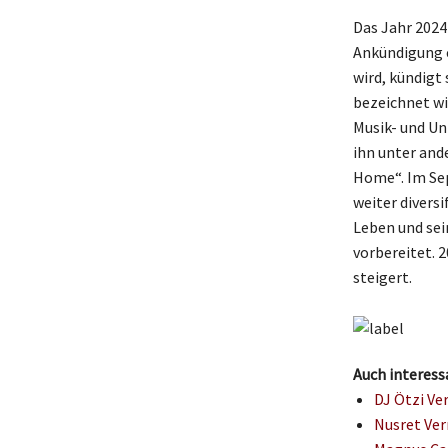
Das Jahr 2024
Ankündigung e
wird, kündigt 
bezeichnet wi
Musik- und Un
ihn unter and
Home“. Im Sep
weiter diversi
Leben und sei
vorbereitet. 
steigert.
Auch interess
DJ Ötzi Ve
Nusret Ver