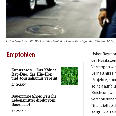
Usher Vermögen: Ein Blick auf das beeindruckende Vermögen des Sängers 2024 | 
Empfohlen
Usher Raymond
der Musikszen
Vermögen wird
Kunstrasen – Das Kölner
Verhältnisse 
Rap-Duo, das Hip-Hop
und Journalismus vereint
Projekte, sond
23.09.2024
seinen auffäl
Reichtum weit
Bauerntüte Shop: Frische
verschiedenen
Lebensmittel direkt vom
Bauernhof
finanzielle Sc
14.09.2024
zeigt, wie Ta