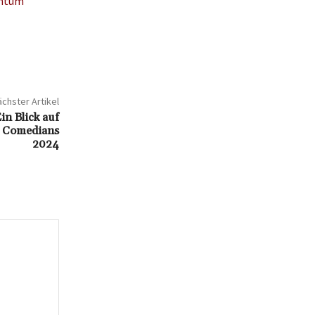
chtum
chster Artikel
in Blick auf
n Comedians
2024