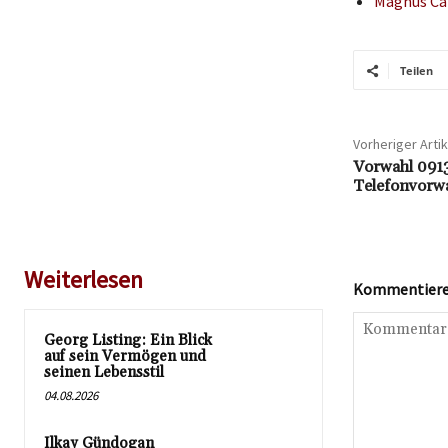
Magnus Ca
Teilen
Vorheriger Artik
Vorwahl 0913
Telefonvorwa
Weiterlesen
Kommentieren
Georg Listing: Ein Blick
auf sein Vermögen und
seinen Lebensstil
04.08.2026
Ilkay Gündogan