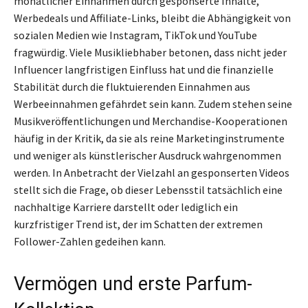
monatlicher Einnahmen durch gesponserte Inhalte,
Werbedeals und Affiliate-Links, bleibt die Abhängigkeit von
sozialen Medien wie Instagram, TikTok und YouTube
fragwürdig. Viele Musikliebhaber betonen, dass nicht jeder
Influencer langfristigen Einfluss hat und die finanzielle
Stabilität durch die fluktuierenden Einnahmen aus
Werbeeinnahmen gefährdet sein kann. Zudem stehen seine
Musikveröffentlichungen und Merchandise-Kooperationen
häufig in der Kritik, da sie als reine Marketinginstrumente
und weniger als künstlerischer Ausdruck wahrgenommen
werden. In Anbetracht der Vielzahl an gesponserten Videos
stellt sich die Frage, ob dieser Lebensstil tatsächlich eine
nachhaltige Karriere darstellt oder lediglich ein
kurzfristiger Trend ist, der im Schatten der extremen
Follower-Zahlen gedeihen kann.
Vermögen und erste Parfum-