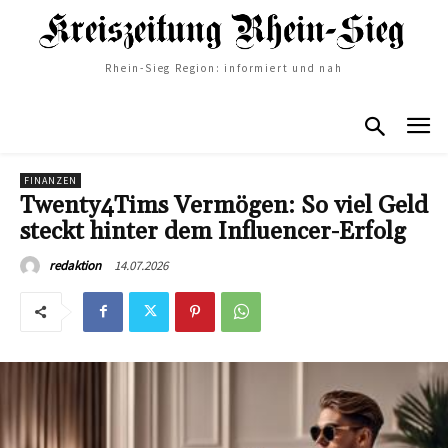
Rhein-Sieg Region: informiert und nah
FINANZEN
Twenty4Tims Vermögen: So viel Geld
steckt hinter dem Influencer-Erfolg
14.07.2026
redaktion