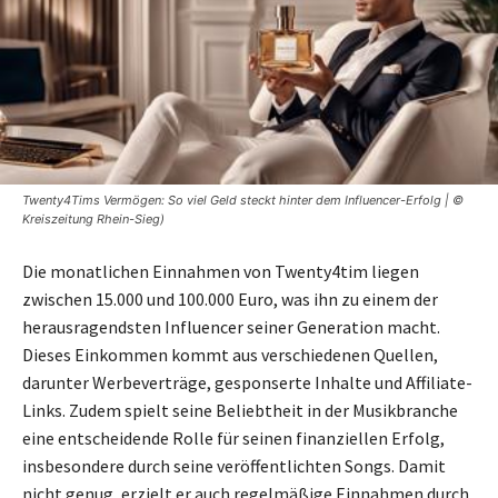
Twenty4Tims Vermögen: So viel Geld steckt hinter dem Influencer-Erfolg | ©
Kreiszeitung Rhein-Sieg)
Die monatlichen Einnahmen von Twenty4tim liegen
zwischen 15.000 und 100.000 Euro, was ihn zu einem der
herausragendsten Influencer seiner Generation macht.
Dieses Einkommen kommt aus verschiedenen Quellen,
darunter Werbeverträge, gesponserte Inhalte und Affiliate-
Links. Zudem spielt seine Beliebtheit in der Musikbranche
eine entscheidende Rolle für seinen finanziellen Erfolg,
insbesondere durch seine veröffentlichten Songs. Damit
nicht genug, erzielt er auch regelmäßige Einnahmen durch