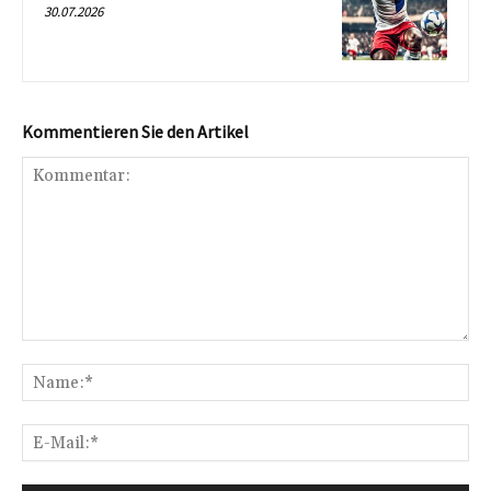
30.07.2026
Kommentieren Sie den Artikel
Kommentar:
Na
E-
Mai