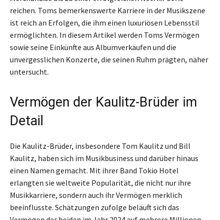
reichen. Toms bemerkenswerte Karriere in der Musikszene
ist reich an Erfolgen, die ihm einen luxuriösen Lebensstil
ermöglichten. In diesem Artikel werden Toms Vermögen
sowie seine Einkünfte aus Albumverkäufen und die
unvergesslichen Konzerte, die seinen Ruhm prägten, näher
untersucht.
Vermögen der Kaulitz-Brüder im
Detail
Die Kaulitz-Brüder, insbesondere Tom Kaulitz und Bill
Kaulitz, haben sich im Musikbusiness und darüber hinaus
einen Namen gemacht. Mit ihrer Band Tokio Hotel
erlangten sie weltweite Popularität, die nicht nur ihre
Musikkarriere, sondern auch ihr Vermögen merklich
beeinflusste. Schätzungen zufolge beläuft sich das
Vermögen der beiden im Jahr 2024 auf mehrere Millionen