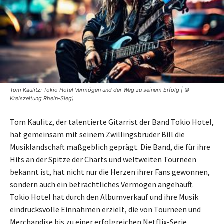
Tom Kaulitz: Tokio Hotel Vermögen und der Weg zu seinem Erfolg | ©
Kreiszeitung Rhein-Sieg)
Tom Kaulitz, der talentierte Gitarrist der Band Tokio Hotel,
hat gemeinsam mit seinem Zwillingsbruder Bill die
Musiklandschaft maßgeblich geprägt. Die Band, die für ihre
Hits an der Spitze der Charts und weltweiten Tourneen
bekannt ist, hat nicht nur die Herzen ihrer Fans gewonnen,
sondern auch ein beträchtliches Vermögen angehäuft.
Tokio Hotel hat durch den Albumverkauf und ihre Musik
eindrucksvolle Einnahmen erzielt, die von Tourneen und
Merchandise bis zu einer erfolgreichen Netflix-Serie