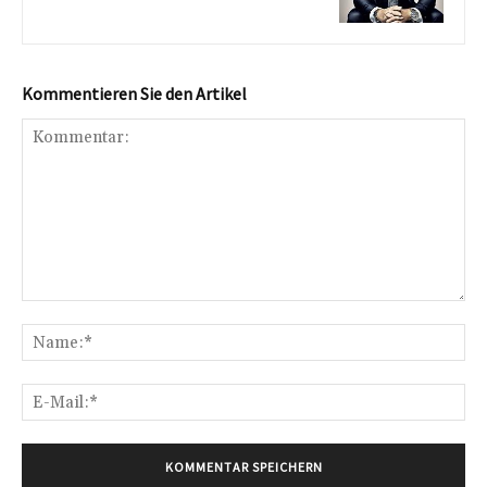
Kommentieren Sie den Artikel
Kommentar:
Na
E-
Mai