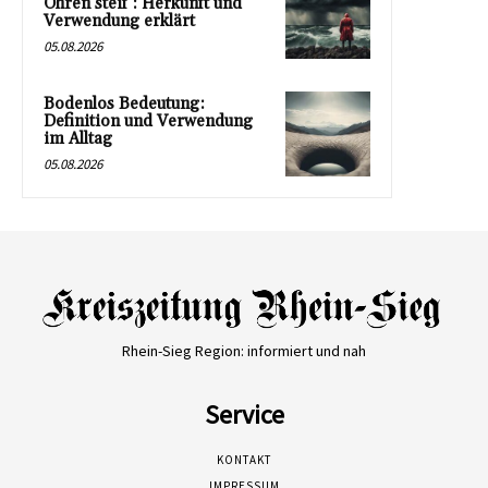
Ohren steif‘: Herkunft und
Verwendung erklärt
05.08.2026
Bodenlos Bedeutung:
Definition und Verwendung
im Alltag
05.08.2026
Rhein-Sieg Region: informiert und nah
Service
KONTAKT
IMPRESSUM