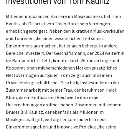
Investitionen von Tom Kaulitz
Mit einer imposanten Karriere im Musikbusiness hat Tom
Kaulitz als Gitarrist von Tokio Hotel sein Vermögen
erheblich gesteigert. Neben den lukrativen Musikverkäufen
und Tourneen, die einen wesentlichen Teil seines
Einkommens ausmachen, hat er auch beherzt in andere
Bereiche investiert. Der Geschäftsmann, der 2024 weiterhin
im Rampenlicht steht, konnte durch Werbeverträge und
Kooperationen mit verschiedenen Marken zusätzliches
Nettovermögen aufbauen. Tom zeigt auch in seinem
Privatleben geschäftliches Geschick, insbesondere in der
Zusammenarbeit mit seiner Frau, der berühmten Heidi
Klum, deren Einfluss und Reichweite ihm neue
Unternehmungen eröffnet haben. Zusammen mit seinem
Bruder Bill Kaulitz, der ebenfalls als Millionär im
Musikgeschäft gilt, verfolgt er kontinuierlich neue
Einkommensquellen und innovative Projekte, die seine