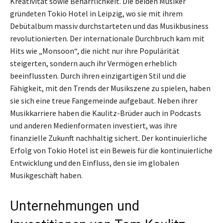
Kreativität sowie Beharrlichkeit. Die beiden Musiker
gründeten Tokio Hotel in Leipzig, wo sie mit ihrem
Debütalbum massiv durchstarteten und das Musikbusiness
revolutionierten. Der internationale Durchbruch kam mit
Hits wie „Monsoon“, die nicht nur ihre Populärität
steigerten, sondern auch ihr Vermögen erheblich
beeinflussten. Durch ihren einzigartigen Stil und die
Fähigkeit, mit den Trends der Musikszene zu spielen, haben
sie sich eine treue Fangemeinde aufgebaut. Neben ihrer
Musikkarriere haben die Kaulitz-Brüder auch in Podcasts
und anderen Medienformaten investiert, was ihre
finanzielle Zukunft nachhaltig sichert. Der kontinuierliche
Erfolg von Tokio Hotel ist ein Beweis für die kontinuierliche
Entwicklung und den Einfluss, den sie im globalen
Musikgeschäft haben.
Unternehmungen und