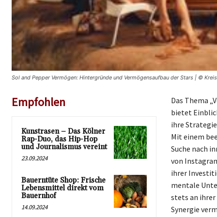
Sol and Pepper Vermögen: Hintergründe und Vermögensaufbau der Stars | © Kreis
Empfohlen
Das Thema „Ve
bietet Einblic
ihre Strategi
Kunstrasen – Das Kölner
Mit einem bee
Rap-Duo, das Hip-Hop
und Journalismus vereint
Suche nach i
23.09.2024
von Instagram
ihrer Investit
Bauerntüte Shop: Frische
mentale Unter
Lebensmittel direkt vom
Bauernhof
stets an ihrer
14.09.2024
Synergie verm