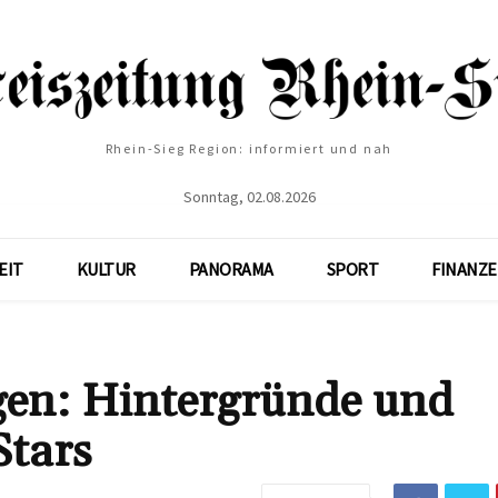
Rhein-Sieg Region: informiert und nah
Sonntag, 02.08.2026
EIT
KULTUR
PANORAMA
SPORT
FINANZ
gen: Hintergründe und
Stars