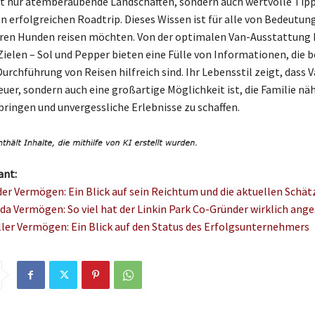
cht nur atemberaubende Landschaften, sondern auch wertvolle Tip
n erfolgreichen Roadtrip. Dieses Wissen ist für alle von Bedeutung
hren Hunden reisen möchten. Von der optimalen Van-Ausstattung b
ielen – Sol und Pepper bieten eine Fülle von Informationen, die b
rchführung von Reisen hilfreich sind. Ihr Lebensstil zeigt, dass V
euer, sondern auch eine großartige Möglichkeit ist, die Familie nä
ngen und unvergessliche Erlebnisse zu schaffen.
ant:
er Vermögen: Ein Blick auf sein Reichtum und die aktuellen Schä
da Vermögen: So viel hat der Linkin Park Co-Gründer wirklich ange
ler Vermögen: Ein Blick auf den Status des Erfolgsunternehmers