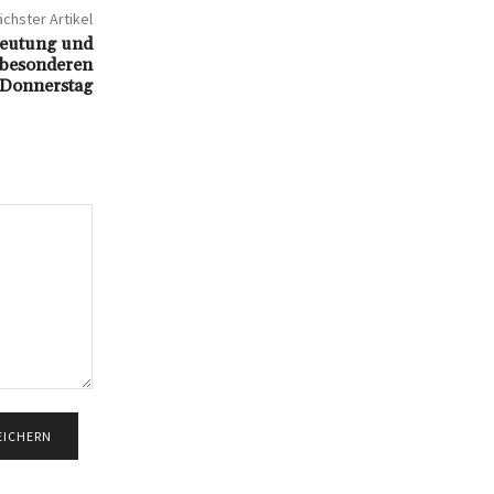
chster Artikel
deutung und
 besonderen
Donnerstag