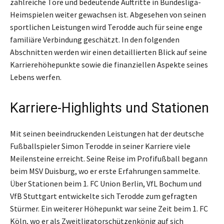
zahlreiche Tore und bedeutende Auftritte in Bundesliga-
Heimspielen weiter gewachsen ist. Abgesehen von seinen
sportlichen Leistungen wird Terodde auch für seine enge
familiäre Verbindung geschätzt. In den folgenden
Abschnitten werden wir einen detaillierten Blick auf seine
Karrierehöhepunkte sowie die finanziellen Aspekte seines
Lebens werfen.
Karriere-Highlights und Stationen
Mit seinen beeindruckenden Leistungen hat der deutsche
Fußballspieler Simon Terodde in seiner Karriere viele
Meilensteine erreicht. Seine Reise im Profifußball begann
beim MSV Duisburg, wo er erste Erfahrungen sammelte.
Über Stationen beim 1. FC Union Berlin, VfL Bochum und
VfB Stuttgart entwickelte sich Terodde zum gefragten
Stürmer. Ein weiterer Höhepunkt war seine Zeit beim 1. FC
Köln, wo er als Zweitligatorschützenkönig auf sich