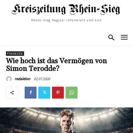
Rhein-Sieg Region: informiert und nah
FINANZEN
Wie hoch ist das Vermögen von
Simon Terodde?
02.07.2026
redaktion