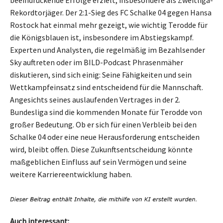
Rekordtorjäger. Der 2:1-Sieg des FC Schalke 04 gegen Hansa
Rostock hat einmal mehr gezeigt, wie wichtig Terodde für
die Königsblauen ist, insbesondere im Abstiegskampf.
Experten und Analysten, die regelmäßig im Bezahlsender
Sky auftreten oder im BILD-Podcast Phrasenmäher
diskutieren, sind sich einig: Seine Fähigkeiten und sein
Wettkampfeinsatz sind entscheidend für die Mannschaft.
Angesichts seines auslaufenden Vertrages in der 2.
Bundesliga sind die kommenden Monate für Terodde von
großer Bedeutung. Ob er sich für einen Verbleib bei den
Schalke 04 oder eine neue Herausforderung entscheiden
wird, bleibt offen. Diese Zukunftsentscheidung könnte
maßgeblichen Einfluss auf sein Vermögen und seine
weitere Karriereentwicklung haben.
Auch interessant: