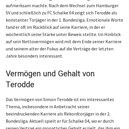
aufmerksam machte. Nach dem Wechsel zum Hamburger
SV und schließlich zu FC Schalke 04 zeigt sich Terodde als
konstanter Torjäger in der 1. Bundesliga. Emotionale Worte
fand er oft im Rückblick auf seine Karriere, in der er
wöchentlich seine Stärke unter Beweis stellte. Im Hinblick
auf sein Nettovermögen wird mit dem Ende seiner Karriere
und seinem alter der Fokus auf die Verträge der letzten
Jahre besonders interessant.
Vermögen und Gehalt von
Terodde
Das Vermögen von Simon Terodde ist ein interessantes
Thema, insbesondere in Anbetracht seiner
beeindruckenden Karriere als Rekordtorjäger in der 2.
Bundesliga. Aktuell spielt er für Schalke 04, wo er durch
seinen Vertrag ein monatliches Gehalt erzielt, das ihm ein