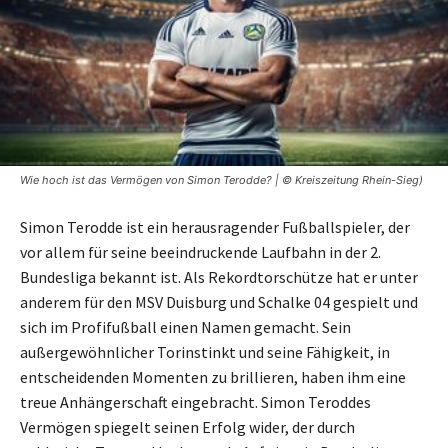
Wie hoch ist das Vermögen von Simon Terodde? | © Kreiszeitung Rhein-Sieg)
Simon Terodde ist ein herausragender Fußballspieler, der
vor allem für seine beeindruckende Laufbahn in der 2.
Bundesliga bekannt ist. Als Rekordtorschütze hat er unter
anderem für den MSV Duisburg und Schalke 04 gespielt und
sich im Profifußball einen Namen gemacht. Sein
außergewöhnlicher Torinstinkt und seine Fähigkeit, in
entscheidenden Momenten zu brillieren, haben ihm eine
treue Anhängerschaft eingebracht. Simon Teroddes
Vermögen spiegelt seinen Erfolg wider, der durch