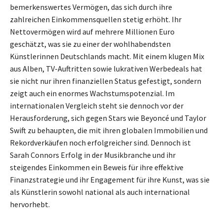
bemerkenswertes Vermögen, das sich durch ihre
zahlreichen Einkommensquellen stetig erhöht. Ihr
Nettovermögen wird auf mehrere Millionen Euro
geschätzt, was sie zu einer der wohlhabendsten
Künstlerinnen Deutschlands macht. Mit einem klugen Mix
aus Alben, TV-Auftritten sowie lukrativen Werbedeals hat
sie nicht nur ihren finanziellen Status gefestigt, sondern
zeigt auch ein enormes Wachstumspotenzial. Im
internationalen Vergleich steht sie dennoch vor der
Herausforderung, sich gegen Stars wie Beyoncé und Taylor
Swift zu behaupten, die mit ihren globalen Immobilien und
Rekordverkäufen noch erfolgreicher sind. Dennoch ist
Sarah Connors Erfolg in der Musikbranche und ihr
steigendes Einkommen ein Beweis für ihre effektive
Finanzstrategie und ihr Engagement für ihre Kunst, was sie
als Künstlerin sowohl national als auch international
hervorhebt.