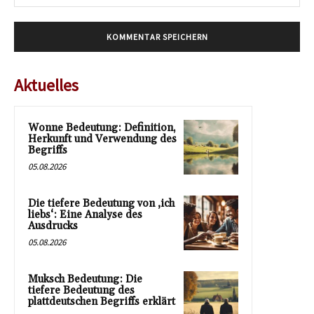
Mai
Aktuelles
Wonne Bedeutung: Definition,
Herkunft und Verwendung des
Begriffs
05.08.2026
Die tiefere Bedeutung von ‚ich
liebs‘: Eine Analyse des
Ausdrucks
05.08.2026
Muksch Bedeutung: Die
tiefere Bedeutung des
plattdeutschen Begriffs erklärt