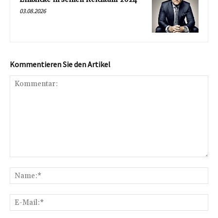
03.08.2026
Kommentieren Sie den Artikel
Kommentar:
Na
E-
Mai