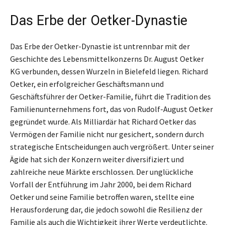
Das Erbe der Oetker-Dynastie
Das Erbe der Oetker-Dynastie ist untrennbar mit der
Geschichte des Lebensmittelkonzerns Dr. August Oetker
KG verbunden, dessen Wurzeln in Bielefeld liegen. Richard
Oetker, ein erfolgreicher Geschäftsmann und
Geschäftsführer der Oetker-Familie, führt die Tradition des
Familienunternehmens fort, das von Rudolf-August Oetker
gegründet wurde. Als Milliardär hat Richard Oetker das
Vermögen der Familie nicht nur gesichert, sondern durch
strategische Entscheidungen auch vergrößert. Unter seiner
Ägide hat sich der Konzern weiter diversifiziert und
zahlreiche neue Märkte erschlossen. Der unglückliche
Vorfall der Entführung im Jahr 2000, bei dem Richard
Oetker und seine Familie betroffen waren, stellte eine
Herausforderung dar, die jedoch sowohl die Resilienz der
Familie als auch die Wichtigkeit ihrer Werte verdeutlichte.