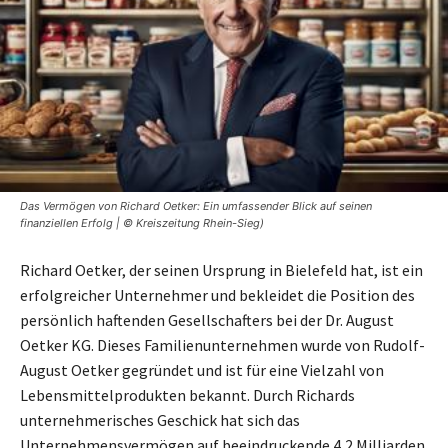
Das Vermögen von Richard Oetker: Ein umfassender Blick auf seinen
finanziellen Erfolg | © Kreiszeitung Rhein-Sieg)
Richard Oetker, der seinen Ursprung in Bielefeld hat, ist ein
erfolgreicher Unternehmer und bekleidet die Position des
persönlich haftenden Gesellschafters bei der Dr. August
Oetker KG. Dieses Familienunternehmen wurde von Rudolf-
August Oetker gegründet und ist für eine Vielzahl von
Lebensmittelprodukten bekannt. Durch Richards
unternehmerisches Geschick hat sich das
Unternehmensvermögen auf beeindruckende 4,2 Milliarden