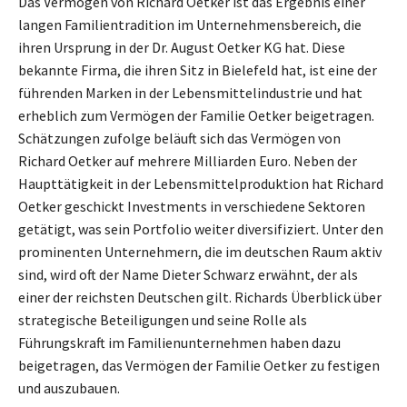
Das Vermögen von Richard Oetker ist das Ergebnis einer
langen Familientradition im Unternehmensbereich, die
ihren Ursprung in der Dr. August Oetker KG hat. Diese
bekannte Firma, die ihren Sitz in Bielefeld hat, ist eine der
führenden Marken in der Lebensmittelindustrie und hat
erheblich zum Vermögen der Familie Oetker beigetragen.
Schätzungen zufolge beläuft sich das Vermögen von
Richard Oetker auf mehrere Milliarden Euro. Neben der
Haupttätigkeit in der Lebensmittelproduktion hat Richard
Oetker geschickt Investments in verschiedene Sektoren
getätigt, was sein Portfolio weiter diversifiziert. Unter den
prominenten Unternehmern, die im deutschen Raum aktiv
sind, wird oft der Name Dieter Schwarz erwähnt, der als
einer der reichsten Deutschen gilt. Richards Überblick über
strategische Beteiligungen und seine Rolle als
Führungskraft im Familienunternehmen haben dazu
beigetragen, das Vermögen der Familie Oetker zu festigen
und auszubauen.