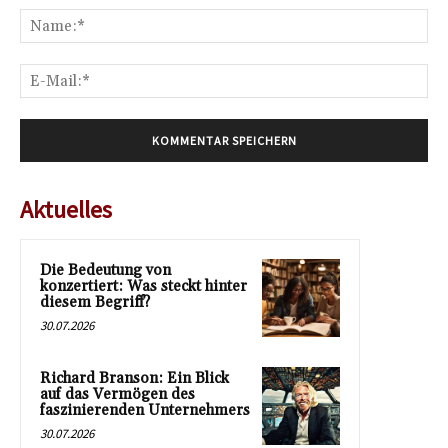
Na
E-
Mai
Aktuelles
Die Bedeutung von
konzertiert: Was steckt hinter
diesem Begriff?
30.07.2026
Richard Branson: Ein Blick
auf das Vermögen des
faszinierenden Unternehmers
30.07.2026