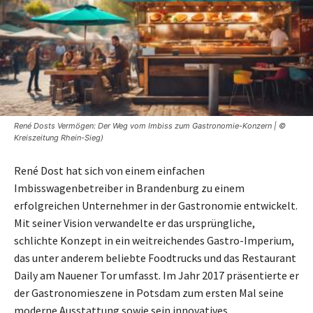
René Dosts Vermögen: Der Weg vom Imbiss zum Gastronomie-Konzern | ©
Kreiszeitung Rhein-Sieg)
René Dost hat sich von einem einfachen
Imbisswagenbetreiber in Brandenburg zu einem
erfolgreichen Unternehmer in der Gastronomie entwickelt.
Mit seiner Vision verwandelte er das ursprüngliche,
schlichte Konzept in ein weitreichendes Gastro-Imperium,
das unter anderem beliebte Foodtrucks und das Restaurant
Daily am Nauener Tor umfasst. Im Jahr 2017 präsentierte er
der Gastronomieszene in Potsdam zum ersten Mal seine
moderne Ausstattung sowie sein innovatives