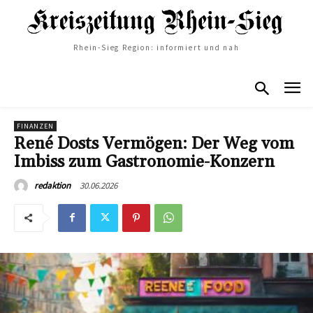
Rhein-Sieg Region: informiert und nah
FINANZEN
René Dosts Vermögen: Der Weg vom
Imbiss zum Gastronomie-Konzern
30.06.2026
redaktion