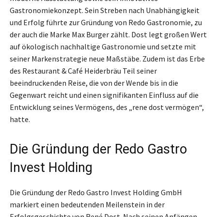
Gastronomiekonzept. Sein Streben nach Unabhängigkeit
und Erfolg führte zur Gründung von Redo Gastronomie, zu
der auch die Marke Max Burger zählt. Dost legt großen Wert
auf ökologisch nachhaltige Gastronomie und setzte mit
seiner Markenstrategie neue Maßstäbe. Zudem ist das Erbe
des Restaurant & Café Heiderbräu Teil seiner
beeindruckenden Reise, die von der Wende bis in die
Gegenwart reicht und einen signifikanten Einfluss auf die
Entwicklung seines Vermögens, des „rene dost vermögen“,
hatte.
Die Gründung der Redo Gastro
Invest Holding
Die Gründung der Redo Gastro Invest Holding GmbH
markiert einen bedeutenden Meilenstein in der
Erfolgsgeschichte von René Dost. Nach seinen Anfängen