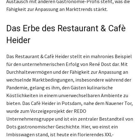
Austausch mit anderen Gastronomie-Profis steht, was die
Fähigkeit zur Anpassung an Markttrends stärkt.
Das Erbe des Restaurant & Cafè
Heider
Das Restaurant & Cafè Heider stellt ein mahronies Beispiel
für den unternehmerischen Erfolg von René Dost dar. Mit
Durchhaltevermögen und der Fähigkeit zur Anpassung an
wechselnde Marktbedingungen, insbesondere während der
Pandemie, gelang es ihm, den Gästen kulinarische
Köstlichkeiten in einem unverwechselbaren Ambiente zu
bieten. Das Cafè Heider in Potsdam, nahe dem Nauener Tor,
wurde zum Vorzeigeprojekt der REDO
Unternehmensgruppe und ist ein zentraler Bestandteil von
Dots gastronomischer Geschichte. Hier, wo einst ein
Imbisswagen stand, ist heute ein florierendes XXL-