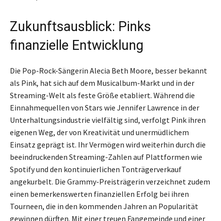
Zukunftsausblick: Pinks
finanzielle Entwicklung
Die Pop-Rock-Sängerin Alecia Beth Moore, besser bekannt
als Pink, hat sich auf dem Musicalbum-Markt und in der
Streaming-Welt als feste Größe etabliert. Während die
Einnahmequellen von Stars wie Jennifer Lawrence in der
Unterhaltungsindustrie vielfältig sind, verfolgt Pink ihren
eigenen Weg, der von Kreativität und unermüdlichem
Einsatz geprägt ist. Ihr Vermögen wird weiterhin durch die
beeindruckenden Streaming-Zahlen auf Plattformen wie
Spotify und den kontinuierlichen Tonträgerverkauf
angekurbelt. Die Grammy-Preisträgerin verzeichnet zudem
einen bemerkenswerten finanziellen Erfolg bei ihren
Tourneen, die in den kommenden Jahren an Popularität
gewinnen dürften. Mit einer treuen Fangemeinde und einer