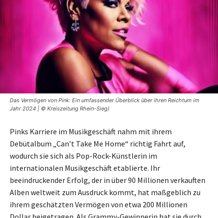
Das Vermögen von Pink: Ein umfassender Überblick über ihren Reichtum im
Jahr 2024 | © Kreiszeitung Rhein-Sieg)
Pinks Karriere im Musikgeschäft nahm mit ihrem
Debütalbum „Can’t Take Me Home“ richtig Fahrt auf,
wodurch sie sich als Pop-Rock-Künstlerin im
internationalen Musikgeschäft etablierte. Ihr
beeindruckender Erfolg, der in über 90 Millionen verkauften
Alben weltweit zum Ausdruck kommt, hat maßgeblich zu
ihrem geschätzten Vermögen von etwa 200 Millionen
Dollar beigetragen. Als Grammy-Gewinnerin hat sie durch