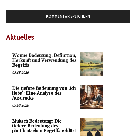
Mai
Aktuelles
Wonne Bedeutung: Definition,
Herkunft und Verwendung des
Begriffs
05.08.2026
Die tiefere Bedeutung von ‚ich
liebs‘: Eine Analyse des
Ausdrucks
05.08.2026
Muksch Bedeutung: Die
tiefere Bedeutung des
plattdeutschen Begriffs erklärt