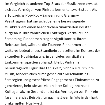
Im Vergleich zu anderen Top-Stars der Musikszene erweist
sich das Vermögen von Pink als bemerkenswert stabil. Als
erfolgreiche Pop-Rock-Sängerin und Grammy-
Preisträgerin hat sie sich über eine herausragende
Musikkarriere einen beachtlichen finanziellen Polster
aufgebaut. Ihre zahlreichen Tonträger-Verkäufe und
Streaming-Einnahmen tragen signifikant zu ihrem
Reichtum bei, während die Tournee-Einnahmen ein
weiteres bedeutendes Standbein darstellen. Im Kontext der
aktuellen Musikindustrie, in der vieles von digitalen
Einkommensquellen abhängt, bleibt Pink eine
herausragende Figur. Ihre Fähigkeit, nicht nur durch ihre
Musik, sondern auch durch geschickte Merchandising-
Strategien und geschäftliche Engagements Einkommen zu
generieren, hebt sie von vielen ihrer Kolleginnen und
Kollegen ab. Im Gesamtbild ist das Vermögen von Pink ein
faszinierendes Beispiel für nachhaltigen Erfolg in der hart
umkämpften Musikwelt.