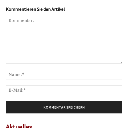
Kommentieren Sie den Artikel
Kommentar:
Na
E-
Mai
Aktuelles