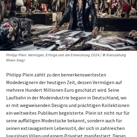
Philipp Plein: Vermögen, Erfolge und die Entwicklung 2024 | © Kreiszeitung
Rhein-Sieg)
Philipp Plein zählt zu den bemerkenswertesten
Modedesignern der heutigen Zeit, dessen Vermögen auf
mehrere Hundert Millionen Euro geschätzt wird. Seine
Laufbahn in der Modeindustrie begann in Deutschland, wo
er mit wegweisenden Designs und prächtigen Kollektionen
ein weltweites Publikum begeisterte. Plein ist nicht nur für
seine auffälligen Modestücke bekannt, sondern auch für
seinen extravagantem Lebensstil, der sich in zahlreichen
luxuriösen Villen und einem Privatjet manifestiert. Dieses