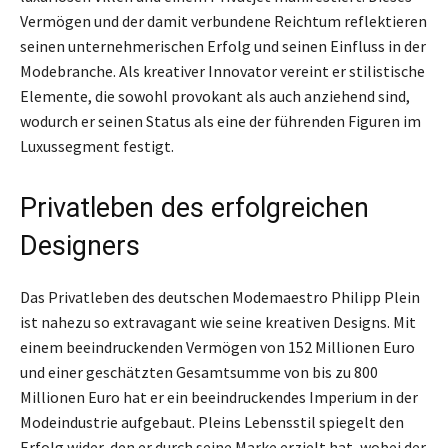
Vermögen und der damit verbundene Reichtum reflektieren
seinen unternehmerischen Erfolg und seinen Einfluss in der
Modebranche. Als kreativer Innovator vereint er stilistische
Elemente, die sowohl provokant als auch anziehend sind,
wodurch er seinen Status als eine der führenden Figuren im
Luxussegment festigt.
Privatleben des erfolgreichen
Designers
Das Privatleben des deutschen Modemaestro Philipp Plein
ist nahezu so extravagant wie seine kreativen Designs. Mit
einem beeindruckenden Vermögen von 152 Millionen Euro
und einer geschätzten Gesamtsumme von bis zu 800
Millionen Euro hat er ein beeindruckendes Imperium in der
Modeindustrie aufgebaut. Pleins Lebensstil spiegelt den
Erfolg wider, den er durch seine Marke erzielt hat, wobei der