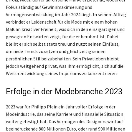
Fokus ständig auf Gewinnmaximierung und
Vermögensentwicklung im Jahr 2024 liegt. In seinem Alltag
verbindet er Leidenschaft für die Mode mit einem hohen
Maß an kreativer Freiheit, was sich in den einzigartigen und
gewagten Entwürfen zeigt, für die er berühmt ist. Dabei
bleibt er sich selbst stets treu und nutzt seinen Einfluss,
um neue Trends zu setzen und gleichzeitig seinen
persönlichen Stil beizubehalten. Sein Privatleben bleibt
jedoch weitgehend privat, was ihm ermöglicht, sich auf die
Weiterentwicklung seines Imperiums zu konzentrieren.
Erfolge in der Modebranche 2023
2023 war für Philipp Plein ein Jahr voller Erfolge in der
Modeindustrie, das seine Karriere und finanzielle Situation
weiter gefestigt hat. Das Vermögen des Designers wird auf
beeindruckende 800 Millionen Euro, oder rund 900 Millionen