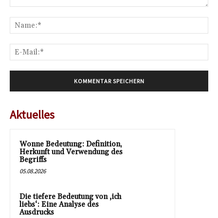
Kommentar:
Na
E-
Mai
Aktuelles
Wonne Bedeutung: Definition,
Herkunft und Verwendung des
Begriffs
05.08.2026
Die tiefere Bedeutung von ‚ich
liebs‘: Eine Analyse des
Ausdrucks