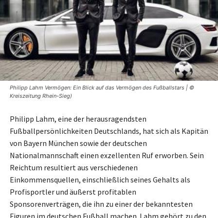
Philipp Lahm Vermögen: Ein Blick auf das Vermögen des Fußballstars | ©
Kreiszeitung Rhein-Sieg)
Philipp Lahm, eine der herausragendsten
Fußballpersönlichkeiten Deutschlands, hat sich als Kapitän
von Bayern München sowie der deutschen
Nationalmannschaft einen exzellenten Ruf erworben. Sein
Reichtum resultiert aus verschiedenen
Einkommensquellen, einschließlich seines Gehalts als
Profisportler und äußerst profitablen
Sponsorenverträgen, die ihn zu einer der bekanntesten
Figuren im deutschen Fußball machen. Lahm gehört zu den