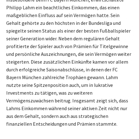
Philipp Lahm ein beachtliches Einkommen, das einen
maßgeblichen Einfluss auf sein Vermögen hatte. Sein
Gehalt gehörte zu den höchsten in der Bundesliga und
spiegelte seinen Status als einer der besten Fußballspieler
seiner Generation wider. Neben dem regulären Gehalt
profitierte der Spieler auch von Prämien für Titelgewinne
und persönliche Auszeichnungen, die sein Vermögen weiter
steigerten. Diese zusätzlichen Einkünfte kamen vor allem
durch erfolgreiche Saisonabschlüsse, in denen der FC
Bayern München zahlreiche Trophäen gewann. Lahm
nutzte seine Spitzenposition auch, um in lukrative
Investments zu tätigen, was zu weiteren
Vermögenszuwächsen beitrug. Insgesamt zeigt sich, dass
Lahms Einkommen während seiner aktiven Zeit nicht nur
aus dem Gehalt, sondern auch aus strategischen
finanziellen Entscheidungen und Prämien stammte.