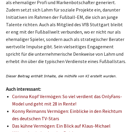
als ehemaliger Profi und Markenbotschafter generiert.
Zudem setzt sich Lahm für soziale Projekte ein, darunter
Initiativen im Rahmen der Fußball-EM, die sich an junge
Talente richten. Auch als Mitglied des VfB Stuttgart bleibt
er eng mit der Fußballwelt verbunden, wo er nicht nur als
ehemaliger Spieler, sondern auch als strategischer Berater
wertvolle Impulse gibt. Sein vielseitiges Engagement
spricht für die unternehmerische Denkweise von Lahm und
erhebt ihn über die typischen Verdienste eines Fußballstars.
Auch interessant:
Corinna Kopf Vermögen: So viel verdient das OnlyFans-
Model und geht mit 28 in Rente!
Konny Reimanns Vermögen: Einblicke in den Reichtum
des deutschen TV-Stars
Das kühne Vermögen: Ein Blick auf Klaus-Michael