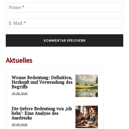
Na
E-
Mai
Aktuelles
Wonne Bedeutung: Definition,
Herkunft und Verwendung des
Begriffs
05.08.2026
Die tiefere Bedeutung von ‚ich
liebs‘: Eine Analyse des
Ausdrucks
05.08.2026