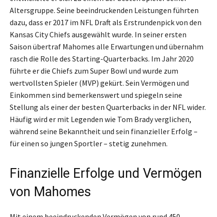
Altersgruppe. Seine beeindruckenden Leistungen führten
dazu, dass er 2017 im NFL Draft als Erstrundenpick von den
Kansas City Chiefs ausgewählt wurde. In seiner ersten
Saison übertraf Mahomes alle Erwartungen und übernahm
rasch die Rolle des Starting-Quarterbacks. Im Jahr 2020
führte er die Chiefs zum Super Bowl und wurde zum
wertvollsten Spieler (MVP) gekürt. Sein Vermögen und
Einkommen sind bemerkenswert und spiegeln seine
Stellung als einer der besten Quarterbacks in der NFL wider.
Häufig wird er mit Legenden wie Tom Brady verglichen,
während seine Bekanntheit und sein finanzieller Erfolg –
für einen so jungen Sportler – stetig zunehmen.
Finanzielle Erfolge und Vermögen
von Mahomes
Mit einem beeindruckenden Vermögen von rund 450