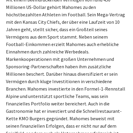
Millionen US-Dollar gehört Mahomes zu den
höchstbezahlten Athleten im Football. Sein Mega-Vertrag
mit den Kansas City Chiefs, der über eine Laufzeit von 10
Jahren geht, stellt sicher, dass ein Großteil seines
Vermögens aus dem Sport stammt. Neben seinem
Football-Einkommen erzielt Mahomes auch erhebliche
Einnahmen durch zahlreiche Werbedeals.
Markenkooperationen mit großen Unternehmen und
Sponsoring-Partnerschaften haben ihm zusätzliche
Millionen beschert. Darüber hinaus diversifiziert er sein
Vermögen durch kluge Investitionen in verschiedene
Branchen. Mahomes investierte in den Formel-1-Rennstall
Alpine und unterstützt sportliche Teams, was sein
finanzielles Portfolio weiter bereichert. Auch in die
Gastronomie hat er investiert und die Schnellrestaurant-
Kette KMO Burgers gegründet. Mahomes beweist mit
seinen finanziellen Erfolgen, dass er nicht nur auf dem