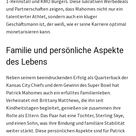
1-Rennstall und KMO Burgers. Diese lukrativen Werbedeals
und Partnerschaften zeigen, dass Mahomes nicht nur ein
talentierter Athlet, sondern auch ein kluger
Geschäftsmann ist, der weiß, wie er seine Karriere optimal
monetarisieren kann.
Familie und persönliche Aspekte
des Lebens
Neben seinem beeindruckenden Erfolg als Quarterback der
Kansas City Chiefs und dem Gewinn des Super Bowl hat
Patrick Mahomes auch ein erfülltes Familienleben.
Verheiratet mit Brittany Matthews, die ihn seit
Kindheitstagen begleitet, genießen sie zusammen ihre
Rolle als Eltern. Das Paar hat eine Tochter, Sterling Skye,
und einen Sohn, was ihre Bindung und familiäre Stabilität
weiter stärkt. Diese persönlichen Aspekte sind für Patrick