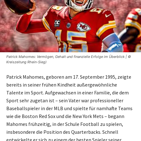
Patrick Mahomes: Vermögen, Gehalt und finanzielle Erfolge im Überblick | ©
Kreiszeitung Rhein-Sieg)
Patrick Mahomes, geboren am 17. September 1995, zeigte
bereits in seiner frühen Kindheit außergewöhnliche
Talente im Sport. Aufgewachsen in einer Familie, die dem
Sport sehr zugetan ist – sein Vater war professioneller
Baseballspieler in der MLB und spielte für namhafte Teams
wie die Boston Red Sox und die New York Mets – begann
Mahomes frühzeitig, in der Schule Football zu spielen,
insbesondere die Position des Quarterbacks. Schnell
entwickelte er sich zu einem der besten Spieler seiner