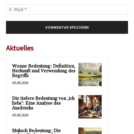
E-
Mai
Aktuelles
Wonne Bedeutung: Definition,
Herkunft und Verwendung des
Begriffs
05.08.2026
Die tiefere Bedeutung von ‚ich
liebs‘: Eine Analyse des
Ausdrucks
05.08.2026
Muksch Bedeutung: Die