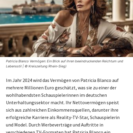
Patricia Blanco Vermögen: Ein Blick auf ihren beeindruckenden Reichtum und
Lebensstil | © Kreiszeitung Rhein-Sieg)
Im Jahr 2024 wird das Vermögen von Patricia Blanco auf
mehrere Millionen Euro geschätzt, was sie zu einer der
wohlhabendsten Schauspielerinnen im deutschen
Unterhaltungssektor macht. Ihr Nettovermögen speist
sich aus zahlreichen Einkommensquellen, darunter ihre
erfolgreiche Karriere als Reality-TV-Star, Schauspielerin
und Model. Durch Werbeverträge und Auftritte in
verschiedenen TV-Formaten hat Patricia Blanco ein