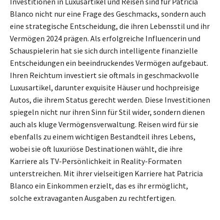
Investitionen in Luxusartikel und Reisen sind für Patricia
Blanco nicht nur eine Frage des Geschmacks, sondern auch
eine strategische Entscheidung, die ihren Lebensstil und ihr
Vermögen 2024 prägen. Als erfolgreiche Influencerin und
Schauspielerin hat sie sich durch intelligente finanzielle
Entscheidungen ein beeindruckendes Vermögen aufgebaut.
Ihren Reichtum investiert sie oftmals in geschmackvolle
Luxusartikel, darunter exquisite Häuser und hochpreisige
Autos, die ihrem Status gerecht werden. Diese Investitionen
spiegeln nicht nur ihren Sinn für Stil wider, sondern dienen
auch als kluge Vermögensverwaltung. Reisen wird für sie
ebenfalls zu einem wichtigen Bestandteil ihres Lebens,
wobei sie oft luxuriöse Destinationen wählt, die ihre
Karriere als TV-Persönlichkeit in Reality-Formaten
unterstreichen. Mit ihrer vielseitigen Karriere hat Patricia
Blanco ein Einkommen erzielt, das es ihr ermöglicht,
solche extravaganten Ausgaben zu rechtfertigen.