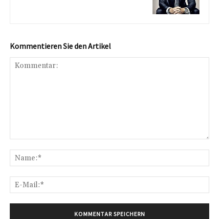
Kommentieren Sie den Artikel
Kommentar:
Na
E-
Mai