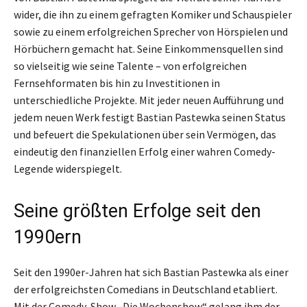
wider, die ihn zu einem gefragten Komiker und Schauspieler
sowie zu einem erfolgreichen Sprecher von Hörspielen und
Hörbüchern gemacht hat. Seine Einkommensquellen sind
so vielseitig wie seine Talente – von erfolgreichen
Fernsehformaten bis hin zu Investitionen in
unterschiedliche Projekte. Mit jeder neuen Aufführung und
jedem neuen Werk festigt Bastian Pastewka seinen Status
und befeuert die Spekulationen über sein Vermögen, das
eindeutig den finanziellen Erfolg einer wahren Comedy-
Legende widerspiegelt.
Seine größten Erfolge seit den
1990ern
Seit den 1990er-Jahren hat sich Bastian Pastewka als einer
der erfolgreichsten Comedians in Deutschland etabliert.
Mit der Comedy-Show „Die Wochenshow“ gelang ihm der