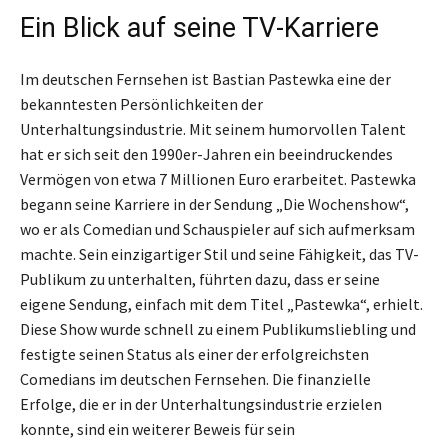
Ein Blick auf seine TV-Karriere
Im deutschen Fernsehen ist Bastian Pastewka eine der
bekanntesten Persönlichkeiten der
Unterhaltungsindustrie. Mit seinem humorvollen Talent
hat er sich seit den 1990er-Jahren ein beeindruckendes
Vermögen von etwa 7 Millionen Euro erarbeitet. Pastewka
begann seine Karriere in der Sendung „Die Wochenshow“,
wo er als Comedian und Schauspieler auf sich aufmerksam
machte. Sein einzigartiger Stil und seine Fähigkeit, das TV-
Publikum zu unterhalten, führten dazu, dass er seine
eigene Sendung, einfach mit dem Titel „Pastewka“, erhielt.
Diese Show wurde schnell zu einem Publikumsliebling und
festigte seinen Status als einer der erfolgreichsten
Comedians im deutschen Fernsehen. Die finanzielle
Erfolge, die er in der Unterhaltungsindustrie erzielen
konnte, sind ein weiterer Beweis für sein