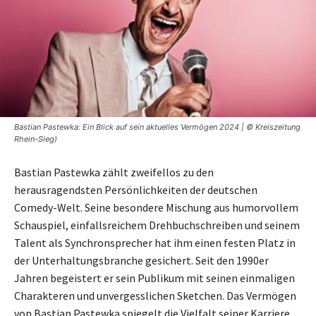
Bastian Pastewka: Ein Blick auf sein aktuelles Vermögen 2024 | © Kreiszeitung
Rhein-Sieg)
Bastian Pastewka zählt zweifellos zu den
herausragendsten Persönlichkeiten der deutschen
Comedy-Welt. Seine besondere Mischung aus humorvollem
Schauspiel, einfallsreichem Drehbuchschreiben und seinem
Talent als Synchronsprecher hat ihm einen festen Platz in
der Unterhaltungsbranche gesichert. Seit den 1990er
Jahren begeistert er sein Publikum mit seinen einmaligen
Charakteren und unvergesslichen Sketchen. Das Vermögen
von Bastian Pastewka spiegelt die Vielfalt seiner Karriere