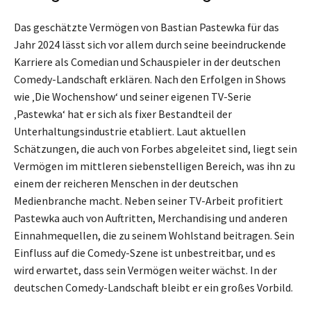
Das geschätzte Vermögen von Bastian Pastewka für das
Jahr 2024 lässt sich vor allem durch seine beeindruckende
Karriere als Comedian und Schauspieler in der deutschen
Comedy-Landschaft erklären. Nach den Erfolgen in Shows
wie ‚Die Wochenshow‘ und seiner eigenen TV-Serie
‚Pastewka‘ hat er sich als fixer Bestandteil der
Unterhaltungsindustrie etabliert. Laut aktuellen
Schätzungen, die auch von Forbes abgeleitet sind, liegt sein
Vermögen im mittleren siebenstelligen Bereich, was ihn zu
einem der reicheren Menschen in der deutschen
Medienbranche macht. Neben seiner TV-Arbeit profitiert
Pastewka auch von Auftritten, Merchandising und anderen
Einnahmequellen, die zu seinem Wohlstand beitragen. Sein
Einfluss auf die Comedy-Szene ist unbestreitbar, und es
wird erwartet, dass sein Vermögen weiter wächst. In der
deutschen Comedy-Landschaft bleibt er ein großes Vorbild.