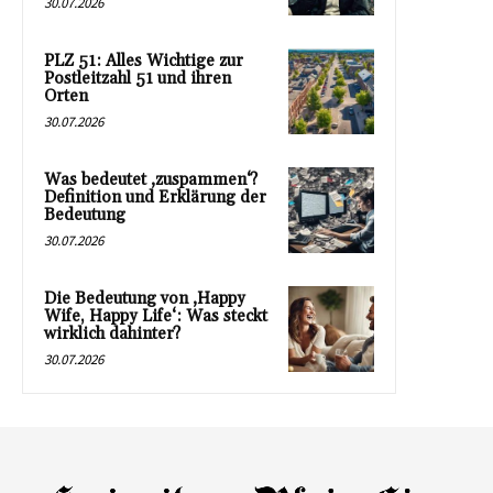
30.07.2026
PLZ 51: Alles Wichtige zur
Postleitzahl 51 und ihren
Orten
30.07.2026
Was bedeutet ‚zuspammen‘?
Definition und Erklärung der
Bedeutung
30.07.2026
Die Bedeutung von ‚Happy
Wife, Happy Life‘: Was steckt
wirklich dahinter?
30.07.2026