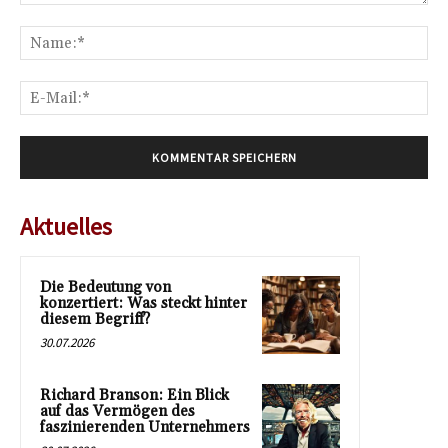
Kommentar:
Na
E-
Mai
Aktuelles
Die Bedeutung von
konzertiert: Was steckt hinter
diesem Begriff?
30.07.2026
Richard Branson: Ein Blick
auf das Vermögen des
faszinierenden Unternehmers