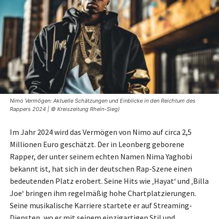
Nimo Vermögen: Aktuelle Schätzungen und Einblicke in den Reichtum des
Rappers 2024 | © Kreiszeitung Rhein-Sieg)
Im Jahr 2024 wird das Vermögen von Nimo auf circa 2,5
Millionen Euro geschätzt. Der in Leonberg geborene
Rapper, der unter seinem echten Namen Nima Yaghobi
bekannt ist, hat sich in der deutschen Rap-Szene einen
bedeutenden Platz erobert. Seine Hits wie ‚Hayat‘ und ‚Billa
Joe‘ bringen ihm regelmäßig hohe Chartplatzierungen.
Seine musikalische Karriere startete er auf Streaming-
Diensten, wo er mit seinem einzigartigen Stil und