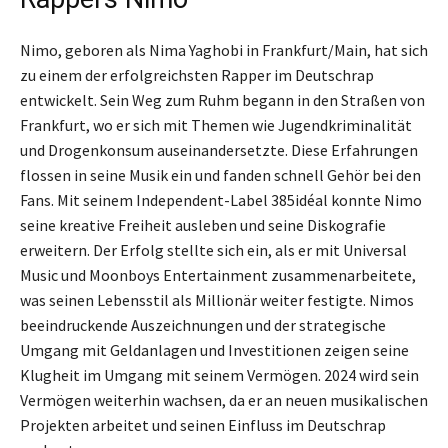
Nimo, geboren als Nima Yaghobi in Frankfurt/Main, hat sich
zu einem der erfolgreichsten Rapper im Deutschrap
entwickelt. Sein Weg zum Ruhm begann in den Straßen von
Frankfurt, wo er sich mit Themen wie Jugendkriminalität
und Drogenkonsum auseinandersetzte. Diese Erfahrungen
flossen in seine Musik ein und fanden schnell Gehör bei den
Fans. Mit seinem Independent-Label 385idéal konnte Nimo
seine kreative Freiheit ausleben und seine Diskografie
erweitern. Der Erfolg stellte sich ein, als er mit Universal
Music und Moonboys Entertainment zusammenarbeitete,
was seinen Lebensstil als Millionär weiter festigte. Nimos
beeindruckende Auszeichnungen und der strategische
Umgang mit Geldanlagen und Investitionen zeigen seine
Klugheit im Umgang mit seinem Vermögen. 2024 wird sein
Vermögen weiterhin wachsen, da er an neuen musikalischen
Projekten arbeitet und seinen Einfluss im Deutschrap