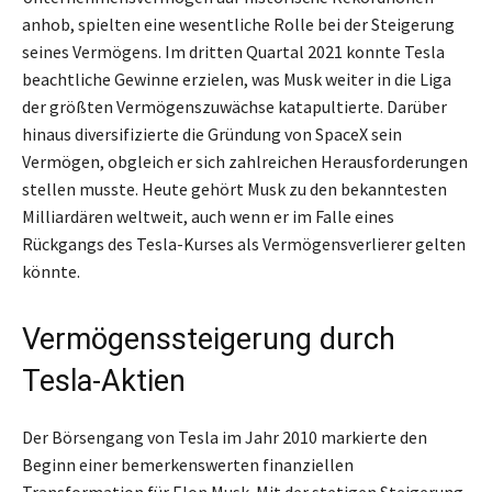
anhob, spielten eine wesentliche Rolle bei der Steigerung
seines Vermögens. Im dritten Quartal 2021 konnte Tesla
beachtliche Gewinne erzielen, was Musk weiter in die Liga
der größten Vermögenszuwächse katapultierte. Darüber
hinaus diversifizierte die Gründung von SpaceX sein
Vermögen, obgleich er sich zahlreichen Herausforderungen
stellen musste. Heute gehört Musk zu den bekanntesten
Milliardären weltweit, auch wenn er im Falle eines
Rückgangs des Tesla-Kurses als Vermögensverlierer gelten
könnte.
Vermögenssteigerung durch
Tesla-Aktien
Der Börsengang von Tesla im Jahr 2010 markierte den
Beginn einer bemerkenswerten finanziellen
Transformation für Elon Musk. Mit der stetigen Steigerung