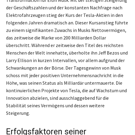
der Geschäftszahlen und der konstanten Nachfrage nach
Elektrofahrzeugen stieg der Kurs der Tesla-Aktien in den
folgenden Jahren dramatisch an. Dieser Kursanstieg führte
zu einem signifikanten Zuwachs in Musks Nettovermögen,
das zeitweise die Marke von 200 Milliarden Dollar
überschritt. Während er zeitweise den Titel des reichsten
Menschen der Welt innehatte, überholte ihn Jeff Bezos und
Larry Ellison in kurzen Intervallen, vor allem aufgrund der
Schwankungen an der Börse. Der Tagesgewinn von Musk
schoss mit jeder positiven Unternehmensnachricht in die
Höhe, was seinen Status als Milliardär untermauerte. Die
kontinuierlichen Projekte von Tesla, die auf Wachstum und
Innovation abzielen, sind ausschlaggebend für die
Stabilität seines Vermögens und dessen weitere
Steigerung.
Erfolgsfaktoren seiner