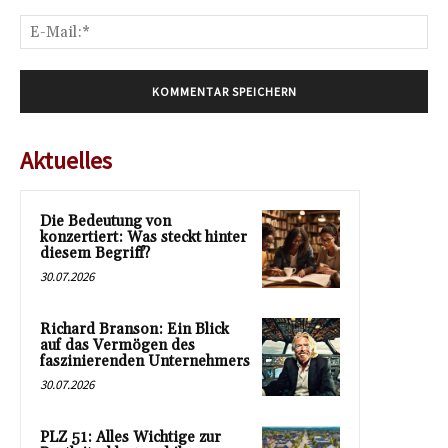
E-
Mai
Aktuelles
Die Bedeutung von
konzertiert: Was steckt hinter
diesem Begriff?
30.07.2026
Richard Branson: Ein Blick
auf das Vermögen des
faszinierenden Unternehmers
30.07.2026
PLZ 51: Alles Wichtige zur