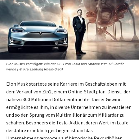
Elon Musks Vermögen: Wie der CEO von Tesla und SpaceX zum Milliardär
wurde | © Kreiszeitung Rhein-Sieg)
Elon Musk startete seine Karriere im Geschäftsleben mit
dem Verkauf von Zip2, einem Online-Stadtplan-Dienst, der
nahezu 300 Millionen Dollar einbrachte. Dieser Gewinn
ermöglichte es ihm, in diverse Unternehmen zu investieren
und so den Sprung vom Multimillionär zum Milliardär zu
schaffen. Besonders die Tesla-Aktien, deren Wert im Laufe
der Jahre erheblich gestiegen ist und das
Unternehmensvermögen auf historische Rekordhöhen