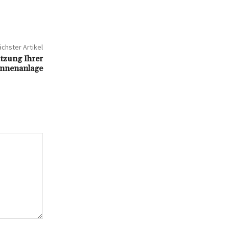
chster Artikel
utzung Ihrer
nnenanlage