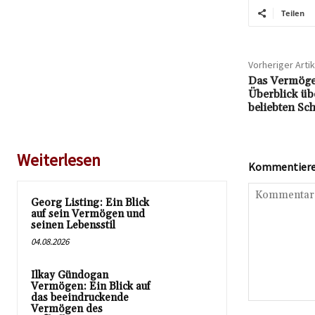
Teilen
Vorheriger Artik
Das Vermöge
Überblick üb
beliebten Sc
Weiterlesen
Kommentieren
Georg Listing: Ein Blick
auf sein Vermögen und
seinen Lebensstil
04.08.2026
Ilkay Gündogan
Vermögen: Ein Blick auf
das beeindruckende
Kommentar:
Vermögen des