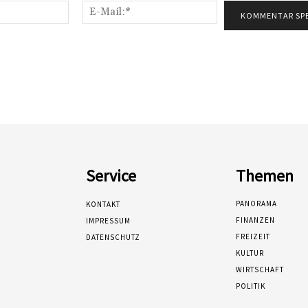
Name:*
E-
Mail:*
Service
Themen
PANORAMA
KONTAKT
FINANZEN
IMPRESSUM
FREIZEIT
DATENSCHUTZ
KULTUR
WIRTSCHAFT
POLITIK