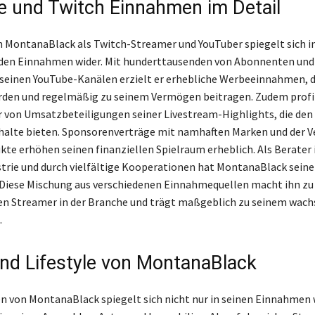
 und Twitch Einnahmen im Detail
n MontanaBlack als Twitch-Streamer und YouTuber spiegelt sich i
den Einnahmen wider. Mit hunderttausenden von Abonnenten und 
 seinen YouTube-Kanälen erzielt er erhebliche Werbeeinnahmen, d
den und regelmäßig zu seinem Vermögen beitragen. Zudem profit
 von Umsatzbeteiligungen seiner Livestream-Highlights, die den
alte bieten. Sponsorenverträge mit namhaften Marken und der V
kte erhöhen seinen finanziellen Spielraum erheblich. Als Berater 
trie und durch vielfältige Kooperationen hat MontanaBlack sein
t. Diese Mischung aus verschiedenen Einnahmequellen macht ihn zu
en Streamer in der Branche und trägt maßgeblich zu seinem wac
.
nd Lifestyle von MontanaBlack
n von MontanaBlack spiegelt sich nicht nur in seinen Einnahmen 