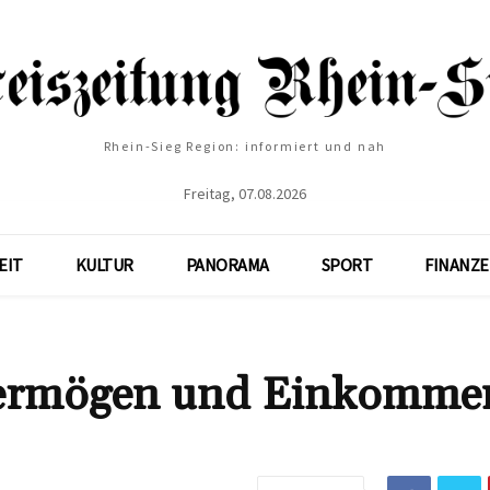
Rhein-Sieg Region: informiert und nah
Freitag, 07.08.2026
EIT
KULTUR
PANORAMA
SPORT
FINANZ
Vermögen und Einkomme