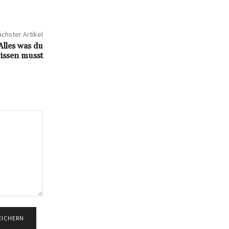
chster Artikel
lles was du
issen musst