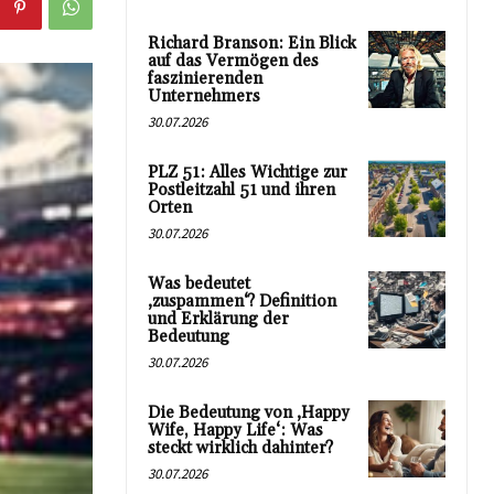
Richard Branson: Ein Blick
auf das Vermögen des
faszinierenden
Unternehmers
30.07.2026
PLZ 51: Alles Wichtige zur
Postleitzahl 51 und ihren
Orten
30.07.2026
Was bedeutet
‚zuspammen‘? Definition
und Erklärung der
Bedeutung
30.07.2026
Die Bedeutung von ‚Happy
Wife, Happy Life‘: Was
steckt wirklich dahinter?
30.07.2026