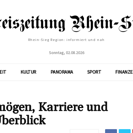
Rhein-Sieg Region: informiert und nah
Sonntag, 02.08.2026
EIT
KULTUR
PANORAMA
SPORT
FINANZ
ögen, Karriere und
Überblick