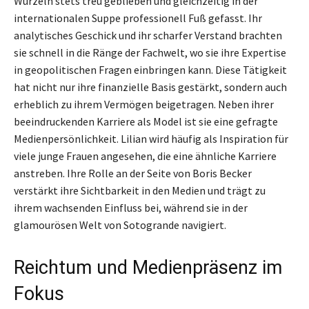
Wurzeln stets treu geblieben und gleichzeitig in der
internationalen Suppe professionell Fuß gefasst. Ihr
analytisches Geschick und ihr scharfer Verstand brachten
sie schnell in die Ränge der Fachwelt, wo sie ihre Expertise
in geopolitischen Fragen einbringen kann. Diese Tätigkeit
hat nicht nur ihre finanzielle Basis gestärkt, sondern auch
erheblich zu ihrem Vermögen beigetragen. Neben ihrer
beeindruckenden Karriere als Model ist sie eine gefragte
Medienpersönlichkeit. Lilian wird häufig als Inspiration für
viele junge Frauen angesehen, die eine ähnliche Karriere
anstreben. Ihre Rolle an der Seite von Boris Becker
verstärkt ihre Sichtbarkeit in den Medien und trägt zu
ihrem wachsenden Einfluss bei, während sie in der
glamourösen Welt von Sotogrande navigiert.
Reichtum und Medienpräsenz im
Fokus