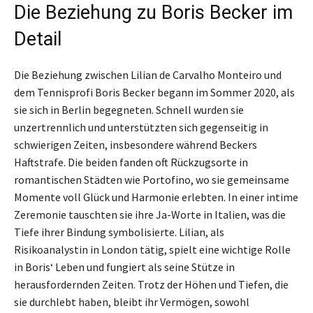
Die Beziehung zu Boris Becker im
Detail
Die Beziehung zwischen Lilian de Carvalho Monteiro und
dem Tennisprofi Boris Becker begann im Sommer 2020, als
sie sich in Berlin begegneten. Schnell wurden sie
unzertrennlich und unterstützten sich gegenseitig in
schwierigen Zeiten, insbesondere während Beckers
Haftstrafe. Die beiden fanden oft Rückzugsorte in
romantischen Städten wie Portofino, wo sie gemeinsame
Momente voll Glück und Harmonie erlebten. In einer intime
Zeremonie tauschten sie ihre Ja-Worte in Italien, was die
Tiefe ihrer Bindung symbolisierte. Lilian, als
Risikoanalystin in London tätig, spielt eine wichtige Rolle
in Boris‘ Leben und fungiert als seine Stütze in
herausfordernden Zeiten. Trotz der Höhen und Tiefen, die
sie durchlebt haben, bleibt ihr Vermögen, sowohl