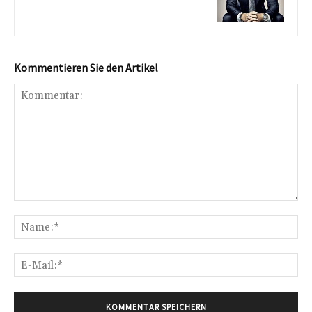
Kommentieren Sie den Artikel
Kommentar:
Na
E-
Mai