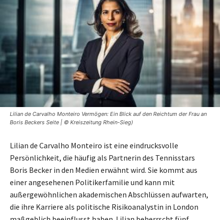
Lilian de Carvalho Monteiro Vermögen: Ein Blick auf den Reichtum der Frau an
Boris Beckers Seite | © Kreiszeitung Rhein-Sieg)
Lilian de Carvalho Monteiro ist eine eindrucksvolle
Persönlichkeit, die häufig als Partnerin des Tennisstars
Boris Becker in den Medien erwähnt wird. Sie kommt aus
einer angesehenen Politikerfamilie und kann mit
außergewöhnlichen akademischen Abschlüssen aufwarten,
die ihre Karriere als politische Risikoanalystin in London
maßgeblich beeinflusst haben. Lilian beherrscht fünf