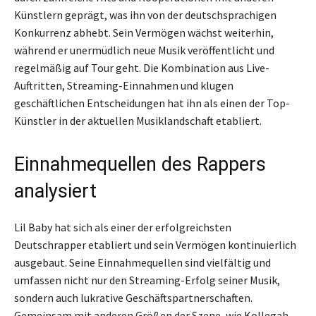
Künstlern geprägt, was ihn von der deutschsprachigen
Konkurrenz abhebt. Sein Vermögen wächst weiterhin,
während er unermüdlich neue Musik veröffentlicht und
regelmäßig auf Tour geht. Die Kombination aus Live-
Auftritten, Streaming-Einnahmen und klugen
geschäftlichen Entscheidungen hat ihn als einen der Top-
Künstler in der aktuellen Musiklandschaft etabliert.
Einnahmequellen des Rappers
analysiert
Lil Baby hat sich als einer der erfolgreichsten
Deutschrapper etabliert und sein Vermögen kontinuierlich
ausgebaut. Seine Einnahmequellen sind vielfältig und
umfassen nicht nur den Streaming-Erfolg seiner Musik,
sondern auch lukrative Geschäftspartnerschaften.
Gemeinsam mit anderen Größen der Szene, wie Kollegah