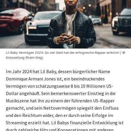
Lil Baby Vermögen 2024: So viel Geld hat der erfolgreiche Rapper wirklich! | ©
Kreiszeitung Rhein-Sieg)
Im Jahr 2024 hat Lil Baby, dessen bürgerlicher Name
Dominique Armani Jones ist, ein beeindruckendes
Vermögen von schätzungsweise 8 bis 10 Millionen US-
Dollar angehäuft. Sein bemerkenswerter Einstieg in die
Musikszene hat ihn zu einem der führenden US-Rapper
gemacht, und sein Nettovermögen spiegelt den Einfluss
und den Reichtum wider, den er durch seine Erfolge im
Streaming erzielt hat. Lil Babys finanzielle Entwicklung ist
durch zahlreiche Hits und Kooperationen mit anderen