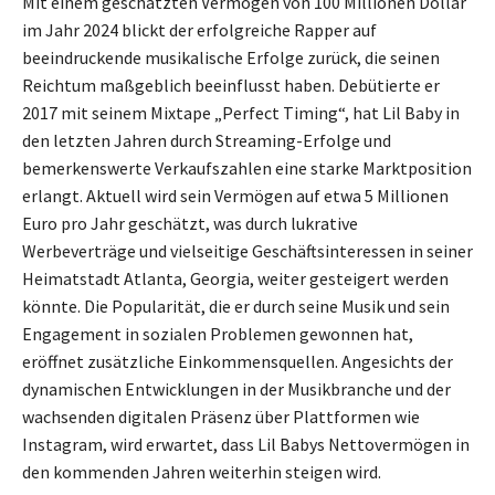
Mit einem geschätzten Vermögen von 100 Millionen Dollar
im Jahr 2024 blickt der erfolgreiche Rapper auf
beeindruckende musikalische Erfolge zurück, die seinen
Reichtum maßgeblich beeinflusst haben. Debütierte er
2017 mit seinem Mixtape „Perfect Timing“, hat Lil Baby in
den letzten Jahren durch Streaming-Erfolge und
bemerkenswerte Verkaufszahlen eine starke Marktposition
erlangt. Aktuell wird sein Vermögen auf etwa 5 Millionen
Euro pro Jahr geschätzt, was durch lukrative
Werbeverträge und vielseitige Geschäftsinteressen in seiner
Heimatstadt Atlanta, Georgia, weiter gesteigert werden
könnte. Die Popularität, die er durch seine Musik und sein
Engagement in sozialen Problemen gewonnen hat,
eröffnet zusätzliche Einkommensquellen. Angesichts der
dynamischen Entwicklungen in der Musikbranche und der
wachsenden digitalen Präsenz über Plattformen wie
Instagram, wird erwartet, dass Lil Babys Nettovermögen in
den kommenden Jahren weiterhin steigen wird.