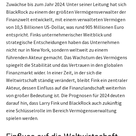
Zuwächse bis zum Jahr 2024. Unter seiner Leitung hat sich
BlackRock zu einem der größten Vermögensverwalter der
Finanzwelt entwickelt, mit einem verwalteten Vermögen
von 10,5 Billionen US-Dollar, was rund 905 Millionen Euro
entspricht. Finks unternehmerischer Weitblick und
strategische Entscheidungen haben das Unternehmen
nicht nur in New York, sondern weltweit zu einem
führenden Akteur gemacht. Das Wachstum des Vermögens
spiegelt die Stabilität und das Vertrauen in den globalen
Finanzmarkt wider. In einer Zeit, in der sich die
Weltwirtschaft ständig verändert, bleibt Fink ein zentraler
Akteur, dessen Einfluss auf die Finanzlandschaft weiterhin
von großer Bedeutung ist. Die Prognosen für 2024 deuten
darauf hin, dass Larry Fink und BlackRock auch zukünftig
eine Schlüsselrolle im Bereich Vermögensverwaltung
spielen werden.