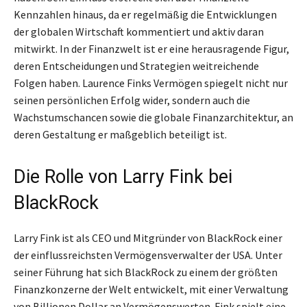
Kennzahlen hinaus, da er regelmäßig die Entwicklungen
der globalen Wirtschaft kommentiert und aktiv daran
mitwirkt. In der Finanzwelt ist er eine herausragende Figur,
deren Entscheidungen und Strategien weitreichende
Folgen haben. Laurence Finks Vermögen spiegelt nicht nur
seinen persönlichen Erfolg wider, sondern auch die
Wachstumschancen sowie die globale Finanzarchitektur, an
deren Gestaltung er maßgeblich beteiligt ist.
Die Rolle von Larry Fink bei
BlackRock
Larry Fink ist als CEO und Mitgründer von BlackRock einer
der einflussreichsten Vermögensverwalter der USA. Unter
seiner Führung hat sich BlackRock zu einem der größten
Finanzkonzerne der Welt entwickelt, mit einer Verwaltung
von Billionen Dollar an Vermögenswerten. Fink spielt eine