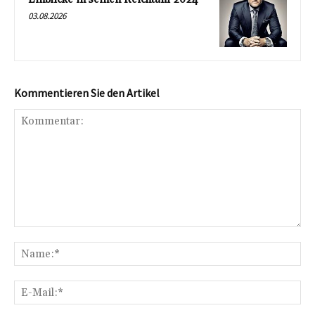
03.08.2026
Kommentieren Sie den Artikel
Kommentar:
Na
E-
Mai