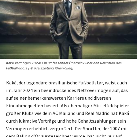
Kaka Vermögen 2024: Ein umfassender Überblick über den Reichtum des
Fußball-Idols | © Kreiszeitung Rhein-Sieg)
Kaká, der legendäre brasilianische Fußballstar, weist auch
im Jahr 2024 ein beeindruckendes Nettovermögen auf, das
auf seiner bemerkenswerten Karriere und diversen
Einnahmequellen basiert. Als ehemaliger Mittelfeldspieler
großer Klubs wie dem AC Mailand und Real Madrid hat Kaká
durch lukrative Verträge und hohe Gehaltszahlungen sein
Vermögen erheblich vergrößert. Der Sportler, der 2007 mit
dem Ballon d’Or ausgezeichnet wurde, hat nicht nur auf