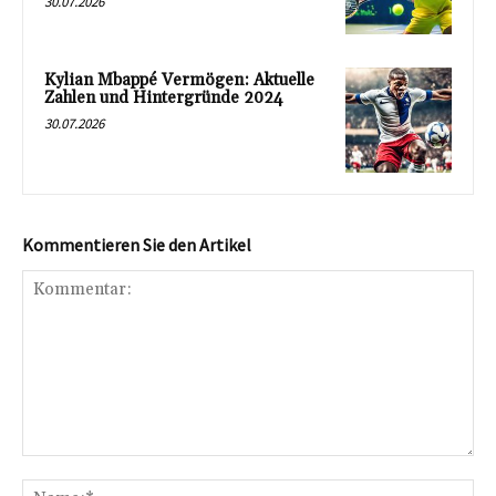
30.07.2026
Kylian Mbappé Vermögen: Aktuelle
Zahlen und Hintergründe 2024
30.07.2026
Kommentieren Sie den Artikel
Kommentar:
Na