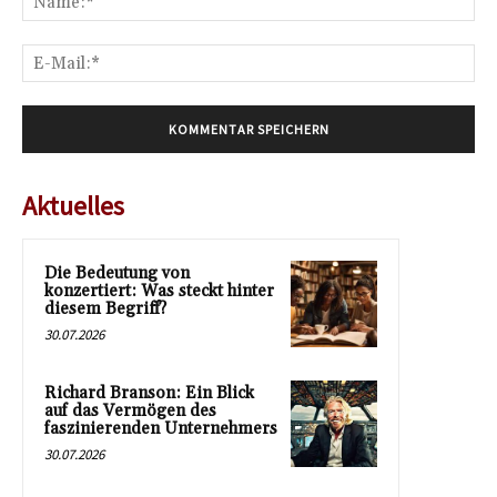
E-
Mai
Aktuelles
Die Bedeutung von
konzertiert: Was steckt hinter
diesem Begriff?
30.07.2026
Richard Branson: Ein Blick
auf das Vermögen des
faszinierenden Unternehmers
30.07.2026