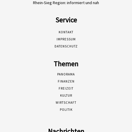
Rhein-Sieg Region: informiert und nah
Service
KONTAKT
IMPRESSUM
DATENSCHUTZ
Themen
PANORAMA
FINANZEN
FREIZEIT
KULTUR
WIRTSCHAFT
POLITIK
Nachrichten