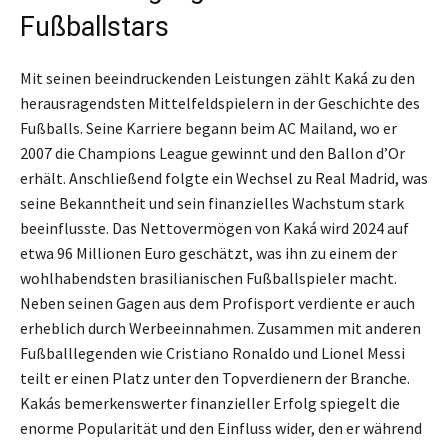
Fußballstars
Mit seinen beeindruckenden Leistungen zählt Kaká zu den
herausragendsten Mittelfeldspielern in der Geschichte des
Fußballs. Seine Karriere begann beim AC Mailand, wo er
2007 die Champions League gewinnt und den Ballon d’Or
erhält. Anschließend folgte ein Wechsel zu Real Madrid, was
seine Bekanntheit und sein finanzielles Wachstum stark
beeinflusste. Das Nettovermögen von Kaká wird 2024 auf
etwa 96 Millionen Euro geschätzt, was ihn zu einem der
wohlhabendsten brasilianischen Fußballspieler macht.
Neben seinen Gagen aus dem Profisport verdiente er auch
erheblich durch Werbeeinnahmen. Zusammen mit anderen
Fußballlegenden wie Cristiano Ronaldo und Lionel Messi
teilt er einen Platz unter den Topverdienern der Branche.
Kakás bemerkenswerter finanzieller Erfolg spiegelt die
enorme Popularität und den Einfluss wider, den er während