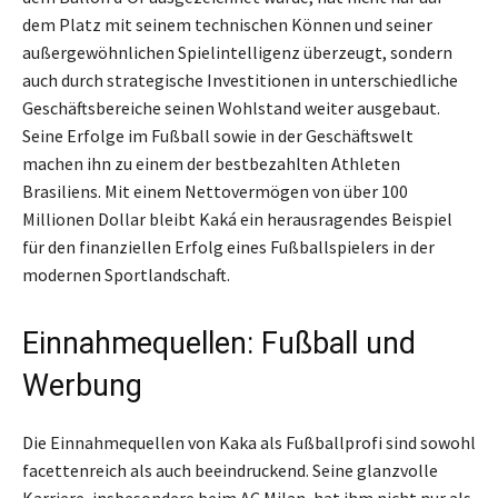
dem Platz mit seinem technischen Können und seiner
außergewöhnlichen Spielintelligenz überzeugt, sondern
auch durch strategische Investitionen in unterschiedliche
Geschäftsbereiche seinen Wohlstand weiter ausgebaut.
Seine Erfolge im Fußball sowie in der Geschäftswelt
machen ihn zu einem der bestbezahlten Athleten
Brasiliens. Mit einem Nettovermögen von über 100
Millionen Dollar bleibt Kaká ein herausragendes Beispiel
für den finanziellen Erfolg eines Fußballspielers in der
modernen Sportlandschaft.
Einnahmequellen: Fußball und
Werbung
Die Einnahmequellen von Kaka als Fußballprofi sind sowohl
facettenreich als auch beeindruckend. Seine glanzvolle
Karriere, insbesondere beim AC Milan, hat ihm nicht nur als