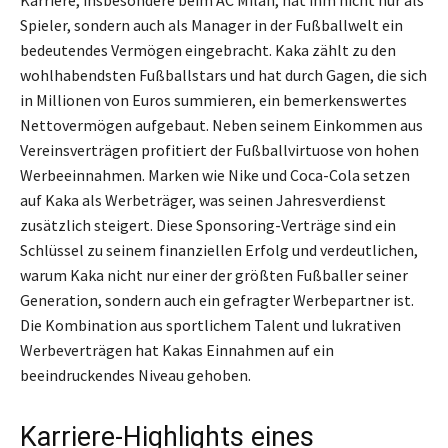
Spieler, sondern auch als Manager in der Fußballwelt ein
bedeutendes Vermögen eingebracht. Kaka zählt zu den
wohlhabendsten Fußballstars und hat durch Gagen, die sich
in Millionen von Euros summieren, ein bemerkenswertes
Nettovermögen aufgebaut. Neben seinem Einkommen aus
Vereinsverträgen profitiert der Fußballvirtuose von hohen
Werbeeinnahmen. Marken wie Nike und Coca-Cola setzen
auf Kaka als Werbeträger, was seinen Jahresverdienst
zusätzlich steigert. Diese Sponsoring-Verträge sind ein
Schlüssel zu seinem finanziellen Erfolg und verdeutlichen,
warum Kaka nicht nur einer der größten Fußballer seiner
Generation, sondern auch ein gefragter Werbepartner ist.
Die Kombination aus sportlichem Talent und lukrativen
Werbeverträgen hat Kakas Einnahmen auf ein
beeindruckendes Niveau gehoben.
Karriere-Highlights eines