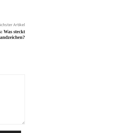
chster Artikel
: Was steckt
Handzeichen?