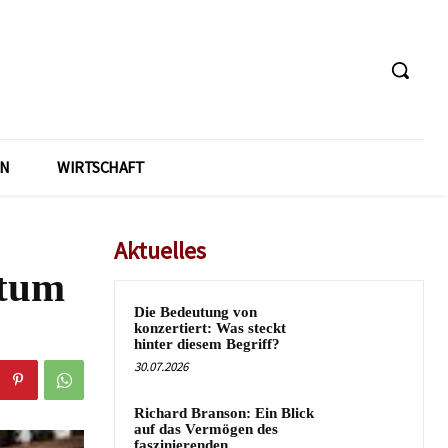
EN
WIRTSCHAFT
Aktuelles
htum
Die Bedeutung von
konzertiert: Was steckt
hinter diesem Begriff?
30.07.2026
Richard Branson: Ein Blick
auf das Vermögen des
faszinierenden