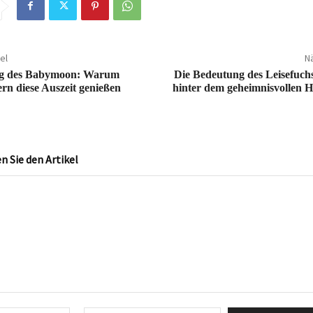
el
Nä
ng des Babymoon: Warum
Die Bedeutung des Leisefuchs
rn diese Auszeit genießen
hinter dem geheimnisvollen 
 Sie den Artikel