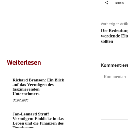
Teilen
Vorheriger Artik
Die Bedeutu
werdende Elte
sollten
Weiterlesen
Kommentieren
Richard Branson: Ein Blick
auf das Vermögen des
faszinierenden
Unternehmers
30.07.2026
Jan-Lennard Struff
Vermögen: Einblicke in das
Kommentar:
Leben und die Finanzen des
Tennisstars