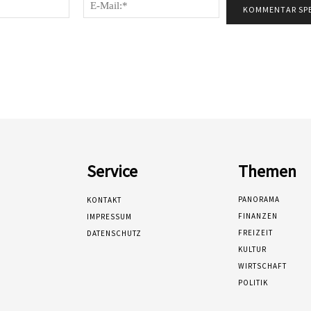
Name:*
E-
Mail:*
Service
Themen
PANORAMA
KONTAKT
FINANZEN
IMPRESSUM
FREIZEIT
DATENSCHUTZ
KULTUR
WIRTSCHAFT
POLITIK