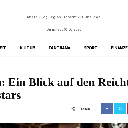
Rhein-Sieg Region: informiert und nah
Samstag, 01.08.2026
EIT
KULTUR
PANORAMA
SPORT
FINANZ
: Ein Blick auf den Reic
tars
Teilen