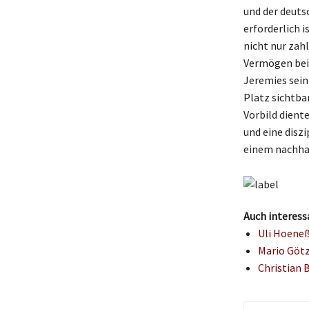
und der deuts
erforderlich 
nicht nur zahl
Vermögen bei
Jeremies sein
Platz sichtbar
Vorbild diente
und eine disz
einem nachha
Auch interess
Uli Hoeneß
Mario Götz
Christian 