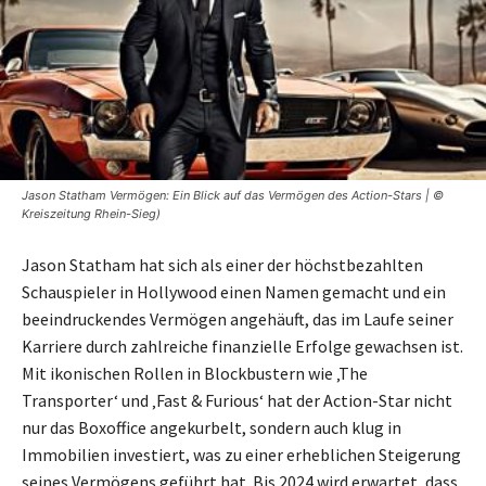
Jason Statham Vermögen: Ein Blick auf das Vermögen des Action-Stars | ©
Kreiszeitung Rhein-Sieg)
Jason Statham hat sich als einer der höchstbezahlten
Schauspieler in Hollywood einen Namen gemacht und ein
beeindruckendes Vermögen angehäuft, das im Laufe seiner
Karriere durch zahlreiche finanzielle Erfolge gewachsen ist.
Mit ikonischen Rollen in Blockbustern wie ‚The
Transporter‘ und ‚Fast & Furious‘ hat der Action-Star nicht
nur das Boxoffice angekurbelt, sondern auch klug in
Immobilien investiert, was zu einer erheblichen Steigerung
seines Vermögens geführt hat. Bis 2024 wird erwartet, dass