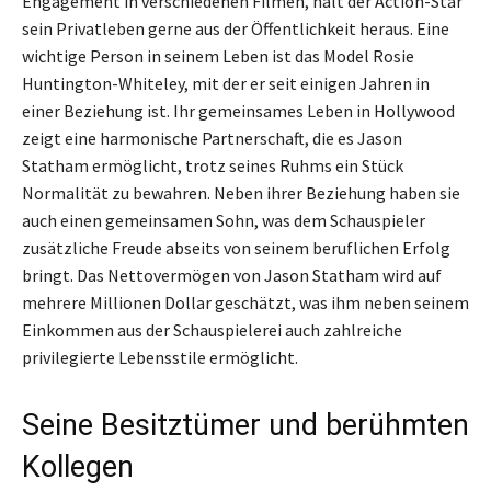
Engagement in verschiedenen Filmen, hält der Action-Star
sein Privatleben gerne aus der Öffentlichkeit heraus. Eine
wichtige Person in seinem Leben ist das Model Rosie
Huntington-Whiteley, mit der er seit einigen Jahren in
einer Beziehung ist. Ihr gemeinsames Leben in Hollywood
zeigt eine harmonische Partnerschaft, die es Jason
Statham ermöglicht, trotz seines Ruhms ein Stück
Normalität zu bewahren. Neben ihrer Beziehung haben sie
auch einen gemeinsamen Sohn, was dem Schauspieler
zusätzliche Freude abseits von seinem beruflichen Erfolg
bringt. Das Nettovermögen von Jason Statham wird auf
mehrere Millionen Dollar geschätzt, was ihm neben seinem
Einkommen aus der Schauspielerei auch zahlreiche
privilegierte Lebensstile ermöglicht.
Seine Besitztümer und berühmten
Kollegen