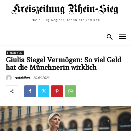
Rhein-Sieg Region: informiert und nah
FINANZEN
Giulia Siegel Vermögen: So viel Geld
hat die Münchnerin wirklich
30.06.2026
redaktion