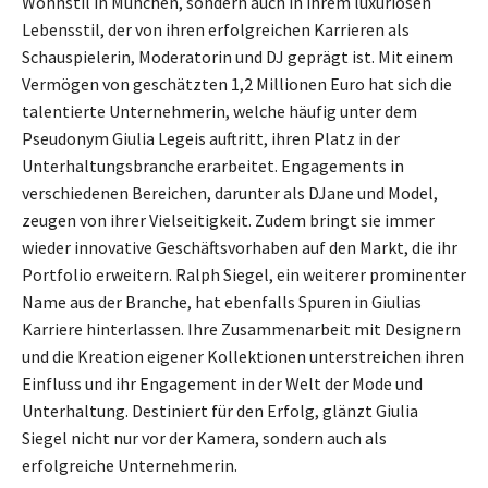
Wohnstil in München, sondern auch in ihrem luxuriösen
Lebensstil, der von ihren erfolgreichen Karrieren als
Schauspielerin, Moderatorin und DJ geprägt ist. Mit einem
Vermögen von geschätzten 1,2 Millionen Euro hat sich die
talentierte Unternehmerin, welche häufig unter dem
Pseudonym Giulia Legeis auftritt, ihren Platz in der
Unterhaltungsbranche erarbeitet. Engagements in
verschiedenen Bereichen, darunter als DJane und Model,
zeugen von ihrer Vielseitigkeit. Zudem bringt sie immer
wieder innovative Geschäftsvorhaben auf den Markt, die ihr
Portfolio erweitern. Ralph Siegel, ein weiterer prominenter
Name aus der Branche, hat ebenfalls Spuren in Giulias
Karriere hinterlassen. Ihre Zusammenarbeit mit Designern
und die Kreation eigener Kollektionen unterstreichen ihren
Einfluss und ihr Engagement in der Welt der Mode und
Unterhaltung. Destiniert für den Erfolg, glänzt Giulia
Siegel nicht nur vor der Kamera, sondern auch als
erfolgreiche Unternehmerin.