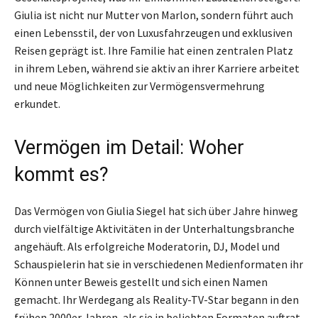
Giulia ist nicht nur Mutter von Marlon, sondern führt auch
einen Lebensstil, der von Luxusfahrzeugen und exklusiven
Reisen geprägt ist. Ihre Familie hat einen zentralen Platz
in ihrem Leben, während sie aktiv an ihrer Karriere arbeitet
und neue Möglichkeiten zur Vermögensvermehrung
erkundet.
Vermögen im Detail: Woher
kommt es?
Das Vermögen von Giulia Siegel hat sich über Jahre hinweg
durch vielfältige Aktivitäten in der Unterhaltungsbranche
angehäuft. Als erfolgreiche Moderatorin, DJ, Model und
Schauspielerin hat sie in verschiedenen Medienformaten ihr
Können unter Beweis gestellt und sich einen Namen
gemacht. Ihr Werdegang als Reality-TV-Star begann in den
frühen 2000er Jahren, als sie in beliebten Formaten auftrat