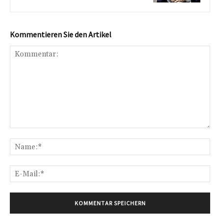
Kommentieren Sie den Artikel
Kommentar:
Na
E-
Mai