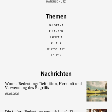
DATENSCHUTZ
Themen
PANORAMA
FINANZEN
FREIZEIT
KULTUR
WIRTSCHAFT
POLITIK
Nachrichten
Wonne Bedeutung: Definition, Herkunft und
Verwendung des Begriffs
05.08.2026
Die tiefere Bedeutung von ‚ich liebs‘: Eine