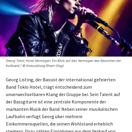
Georg Tokio Hotel Vermögen: Ein Blick auf das Vermögen des Bassisten der
Kultband | © Kreiszeitung Rhein-Sieg)
Georg Listing, der Bassist der international gefeierten
Band Tokio Hotel, trägt entscheidend zum
unverwechselbaren Klang der Gruppe bei. Sein Talent auf
der Bassgitarre ist eine zentrale Komponente der
markanten Musik der Band. Neben seiner musikalischen
Laufbahn verfügt Georg über mehrere
Einkommensquellen, die seinen Wohlstand erheblich
steigern. Dazu zählen Einnahmen aus dem Verkauf von