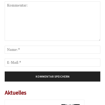
Kommentar:
Na
E-
Mai
Aktuelles