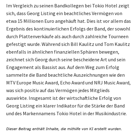
Im Vergleich zu seinen Bandkollegen bei Tokio Hotel zeigt
sich, dass Georg Listing ein beachtliches Vermögen von
etwa 15 Millionen Euro angehäuft hat. Dies ist vor allem das
Ergebnis des kontinuierlichen Erfolgs der Band, der sowohl
durch Plattenverkäufe als auch durch zahlreiche Tourneen
gefestigt wurde. Während sich Bill Kaulitz und Tom Kaulitz
ebenfalls in ähnlichen finanziellen Sphären bewegen,
zeichnet sich Georg durch seine bescheidene Art und sein
Engagement als Bassist aus. Auf dem Weg zum Erfolg
sammelte die Band beachtliche Auszeichnungen wie den
MTV Europe Music Award, Echo Award und NRJ Music Award,
was sich positiv auf das Vermögen jedes Mitglieds
auswirkte. Insgesamt ist der wirtschaftliche Erfolg von
Georg Listing ein klarer Indikator für die Stärke der Band
und des Markennamens Tokio Hotel in der Musikindustrie.