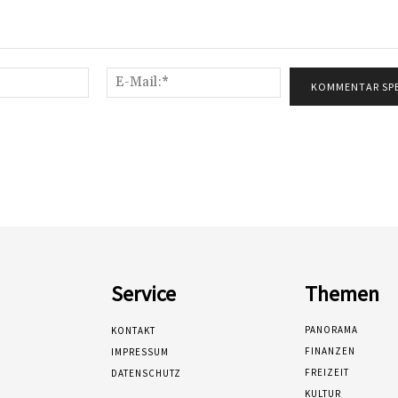
Name:*
E-
Mail:*
Service
Themen
PANORAMA
KONTAKT
FINANZEN
IMPRESSUM
FREIZEIT
DATENSCHUTZ
KULTUR