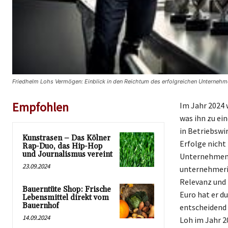
Friedhelm Lohs Vermögen: Einblick in den Reichtum des erfolgreichen Unternehm
Empfohlen
Im Jahr 2024 
was ihn zu ei
in Betriebswir
Kunstrasen – Das Kölner
Erfolge nicht
Rap-Duo, das Hip-Hop
und Journalismus vereint
Unternehmens 
23.09.2024
unternehmeris
Relevanz und 
Bauerntüte Shop: Frische
Euro hat er 
Lebensmittel direkt vom
Bauernhof
entscheidend 
14.09.2024
Loh im Jahr 2