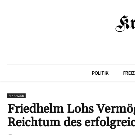
POLITIK
FREIZ
FINANZEN
Friedhelm Lohs Vermög
Reichtum des erfolgre