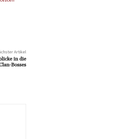
chster Artikel
icke in die
 Clan-Bosses