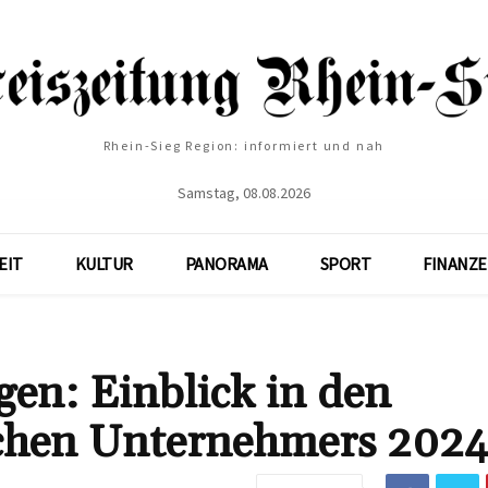
Rhein-Sieg Region: informiert und nah
Samstag, 08.08.2026
EIT
KULTUR
PANORAMA
SPORT
FINANZ
en: Einblick in den
ichen Unternehmers 202