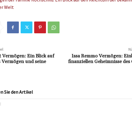
er Welt
el
Nä
t Vermögen: Ein Blick auf
Issa Remmo Vermögen: Einbl
es Vermögen und seine
finanziellen Geheimnisse des
 Sie den Artikel