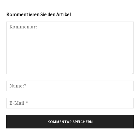
Kommentieren Sie den Artikel
Kommentar:
Na
E-
Mai