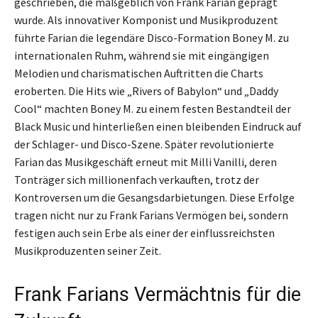
geschrieben, die maßgeblich von Frank Farian geprägt
wurde. Als innovativer Komponist und Musikproduzent
führte Farian die legendäre Disco-Formation Boney M. zu
internationalen Ruhm, während sie mit eingängigen
Melodien und charismatischen Auftritten die Charts
eroberten. Die Hits wie „Rivers of Babylon“ und „Daddy
Cool“ machten Boney M. zu einem festen Bestandteil der
Black Music und hinterließen einen bleibenden Eindruck auf
der Schlager- und Disco-Szene. Später revolutionierte
Farian das Musikgeschäft erneut mit Milli Vanilli, deren
Tonträger sich millionenfach verkauften, trotz der
Kontroversen um die Gesangsdarbietungen. Diese Erfolge
tragen nicht nur zu Frank Farians Vermögen bei, sondern
festigen auch sein Erbe als einer der einflussreichsten
Musikproduzenten seiner Zeit.
Frank Farians Vermächtnis für die