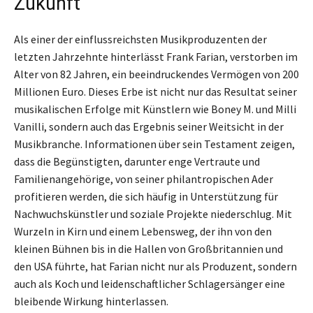
Zukunft
Als einer der einflussreichsten Musikproduzenten der
letzten Jahrzehnte hinterlässt Frank Farian, verstorben im
Alter von 82 Jahren, ein beeindruckendes Vermögen von 200
Millionen Euro. Dieses Erbe ist nicht nur das Resultat seiner
musikalischen Erfolge mit Künstlern wie Boney M. und Milli
Vanilli, sondern auch das Ergebnis seiner Weitsicht in der
Musikbranche. Informationen über sein Testament zeigen,
dass die Begünstigten, darunter enge Vertraute und
Familienangehörige, von seiner philantropischen Ader
profitieren werden, die sich häufig in Unterstützung für
Nachwuchskünstler und soziale Projekte niederschlug. Mit
Wurzeln in Kirn und einem Lebensweg, der ihn von den
kleinen Bühnen bis in die Hallen von Großbritannien und
den USA führte, hat Farian nicht nur als Produzent, sondern
auch als Koch und leidenschaftlicher Schlagersänger eine
bleibende Wirkung hinterlassen.