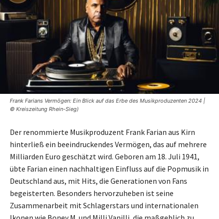
Frank Farians Vermögen: Ein Blick auf das Erbe des Musikproduzenten 2024 |
© Kreiszeitung Rhein-Sieg)
Der renommierte Musikproduzent Frank Farian aus Kirn
hinterließ ein beeindruckendes Vermögen, das auf mehrere
Milliarden Euro geschätzt wird. Geboren am 18. Juli 1941,
übte Farian einen nachhaltigen Einfluss auf die Popmusik in
Deutschland aus, mit Hits, die Generationen von Fans
begeisterten. Besonders hervorzuheben ist seine
Zusammenarbeit mit Schlagerstars und internationalen
Ikonen wie Boney M. und Milli Vanilli, die maßgeblich zu