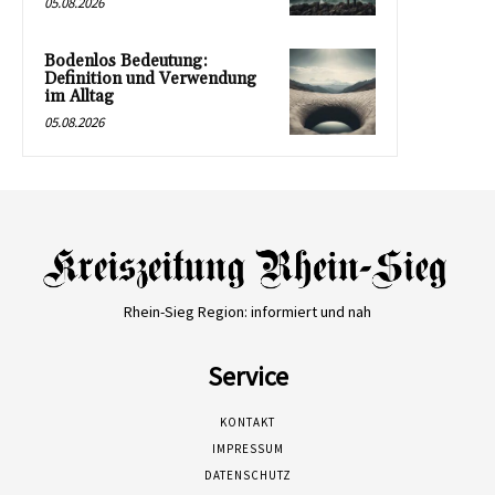
05.08.2026
Bodenlos Bedeutung:
Definition und Verwendung
im Alltag
05.08.2026
Rhein-Sieg Region: informiert und nah
Service
KONTAKT
IMPRESSUM
DATENSCHUTZ