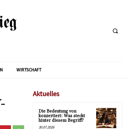
EN
WIRTSCHAFT
Aktuelles
-
Die Bedeutung von
konzertiert: Was steckt
hinter diesem Begriff?
30.07.2026