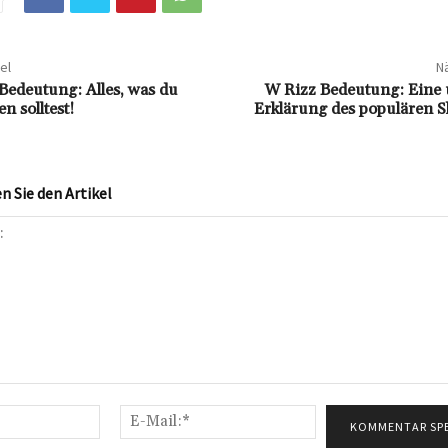
el
Nä
Bedeutung: Alles, was du
W Rizz Bedeutung: Eine
n solltest!
Erklärung des populären S
 Sie den Artikel
Name:*
E-
Mail:*