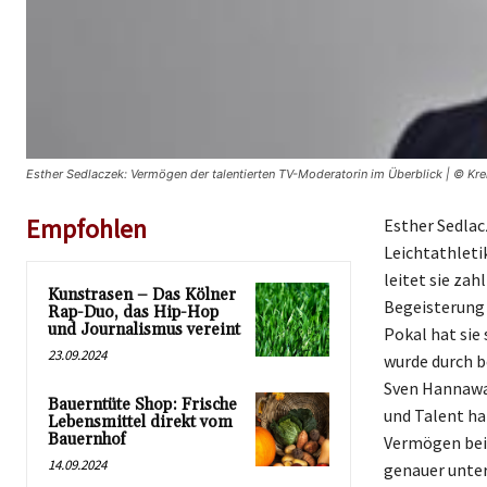
Esther Sedlaczek: Vermögen der talentierten TV-Moderatorin im Überblick | © Kre
Empfohlen
Esther Sedlac
Leichtathleti
leitet sie zah
Kunstrasen – Das Kölner
Begeisterung 
Rap-Duo, das Hip-Hop
und Journalismus vereint
Pokal hat sie 
23.09.2024
wurde durch 
Sven Hannawal
Bauerntüte Shop: Frische
und Talent ha
Lebensmittel direkt vom
Bauernhof
Vermögen beig
14.09.2024
genauer unter