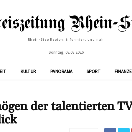
Rhein-Sieg Region: informiert und nah
Sonntag, 02.08.2026
EIT
KULTUR
PANORAMA
SPORT
FINANZ
ögen der talentierten TV
ick