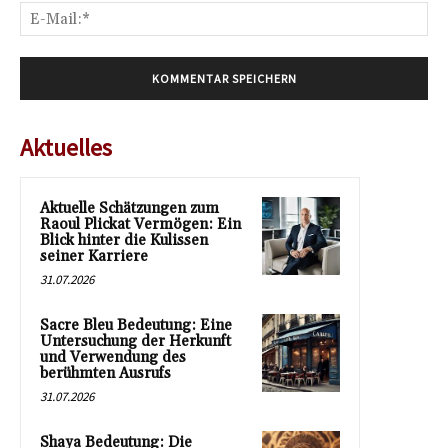
E-
Mai
Aktuelles
Aktuelle Schätzungen zum
Raoul Plickat Vermögen: Ein
Blick hinter die Kulissen
seiner Karriere
31.07.2026
Sacre Bleu Bedeutung: Eine
Untersuchung der Herkunft
und Verwendung des
berühmten Ausrufs
31.07.2026
Shaya Bedeutung: Die