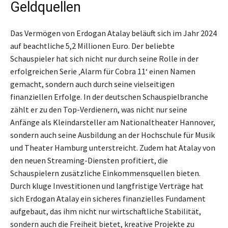
Geldquellen
Das Vermögen von Erdogan Atalay beläuft sich im Jahr 2024
auf beachtliche 5,2 Millionen Euro. Der beliebte
Schauspieler hat sich nicht nur durch seine Rolle in der
erfolgreichen Serie ‚Alarm für Cobra 11‘ einen Namen
gemacht, sondern auch durch seine vielseitigen
finanziellen Erfolge. In der deutschen Schauspielbranche
zählt er zu den Top-Verdienern, was nicht nur seine
Anfänge als Kleindarsteller am Nationaltheater Hannover,
sondern auch seine Ausbildung an der Hochschule für Musik
und Theater Hamburg unterstreicht. Zudem hat Atalay von
den neuen Streaming-Diensten profitiert, die
Schauspielern zusätzliche Einkommensquellen bieten.
Durch kluge Investitionen und langfristige Verträge hat
sich Erdogan Atalay ein sicheres finanzielles Fundament
aufgebaut, das ihm nicht nur wirtschaftliche Stabilität,
sondern auch die Freiheit bietet, kreative Projekte zu