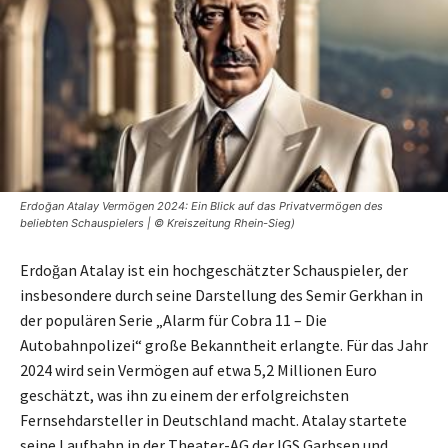
Erdoğan Atalay Vermögen 2024: Ein Blick auf das Privatvermögen des
beliebten Schauspielers | © Kreiszeitung Rhein-Sieg)
Erdoğan Atalay ist ein hochgeschätzter Schauspieler, der
insbesondere durch seine Darstellung des Semir Gerkhan in
der populären Serie „Alarm für Cobra 11 – Die
Autobahnpolizei“ große Bekanntheit erlangte. Für das Jahr
2024 wird sein Vermögen auf etwa 5,2 Millionen Euro
geschätzt, was ihn zu einem der erfolgreichsten
Fernsehdarsteller in Deutschland macht. Atalay startete
seine Laufbahn in der Theater-AG der IGS Garbsen und