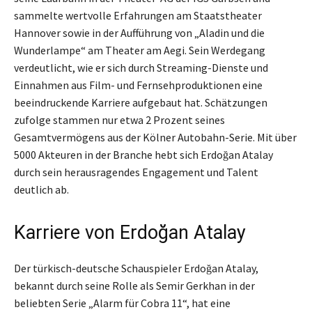
sammelte wertvolle Erfahrungen am Staatstheater
Hannover sowie in der Aufführung von „Aladin und die
Wunderlampe“ am Theater am Aegi. Sein Werdegang
verdeutlicht, wie er sich durch Streaming-Dienste und
Einnahmen aus Film- und Fernsehproduktionen eine
beeindruckende Karriere aufgebaut hat. Schätzungen
zufolge stammen nur etwa 2 Prozent seines
Gesamtvermögens aus der Kölner Autobahn-Serie. Mit über
5000 Akteuren in der Branche hebt sich Erdoğan Atalay
durch sein herausragendes Engagement und Talent
deutlich ab.
Karriere von Erdoğan Atalay
Der türkisch-deutsche Schauspieler Erdoğan Atalay,
bekannt durch seine Rolle als Semir Gerkhan in der
beliebten Serie „Alarm für Cobra 11“, hat eine