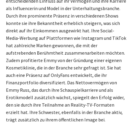
entscheidenden Einfluss auf ihr Vermögen und ihre Karriere
als Influencerin und Model in der Unterhaltungsbranche.
Durch ihre prominente Präsenz in verschiedenen Shows
konnte sie ihre Bekanntheit erheblich steigern, was sich
direkt auf ihr Einkommen ausgewirkt hat. Ihre Social-
Media-Werbung auf Plattformen wie Instagram und TikTok
hat zahlreiche Marken gewonnen, die mit der
aufstrebenden Berühmtheit zusammenarbeiten möchten.
Zudem profitierte Emmy von der Gründung einer eigenen
Kosmetiklinie, die in der Branche sehr gefragt ist. Sie hat
auch eine Präsenz auf OnlyFans entwickelt, die ihr
Finanzportfolio diversifiziert. Das Nettovermögen von
Emmy Russ, das durch ihre Schauspielkarriere und als
Erotikmodell zusätzlich wächst, spiegelt den Erfolg wider,
den sie durch ihre Teilnahme an Reality-TV-Formaten
erzielt hat. Ihre Schwester, ebenfalls in der Branche aktiv,
trägt zusätzlich zu ihrem öffentlichen Image bei.