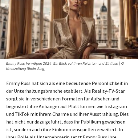
Emmy Russ Vermögen 2024: Ein Blick auf ihren Reichtum und Einfluss | ©
Kreiszeitung Rhein-Sieg)
Emmy Russ hat sich als eine bedeutende Persönlichkeit in
der Unterhaltungsbranche etabliert. Als Reality-TV-Star
sorgt sie in verschiedenen Formaten für Aufsehen und
begeistert ihre Anhänger auf Plattformen wie Instagram
und TikTok mit ihrem Charme und ihrer Ausstrahlung. Dies
hat nicht nur dazu geführt, dass ihr Publikum gewachsen
ist, sondern auch ihre Einkommensquellen erweitert. In
ihrer Rolle als Unternehmerin setzt Emmy Russ ihre