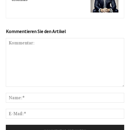
Kommentieren Sie den Artikel
Kommentar:
Na
E-
Mai