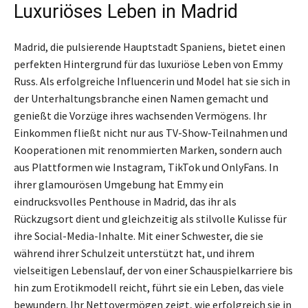
Luxuriöses Leben in Madrid
Madrid, die pulsierende Hauptstadt Spaniens, bietet einen
perfekten Hintergrund für das luxuriöse Leben von Emmy
Russ. Als erfolgreiche Influencerin und Model hat sie sich in
der Unterhaltungsbranche einen Namen gemacht und
genießt die Vorzüge ihres wachsenden Vermögens. Ihr
Einkommen fließt nicht nur aus TV-Show-Teilnahmen und
Kooperationen mit renommierten Marken, sondern auch
aus Plattformen wie Instagram, TikTok und OnlyFans. In
ihrer glamourösen Umgebung hat Emmy ein
eindrucksvolles Penthouse in Madrid, das ihr als
Rückzugsort dient und gleichzeitig als stilvolle Kulisse für
ihre Social-Media-Inhalte. Mit einer Schwester, die sie
während ihrer Schulzeit unterstützt hat, und ihrem
vielseitigen Lebenslauf, der von einer Schauspielkarriere bis
hin zum Erotikmodell reicht, führt sie ein Leben, das viele
bewundern. Ihr Nettovermögen zeigt, wie erfolgreich sie in