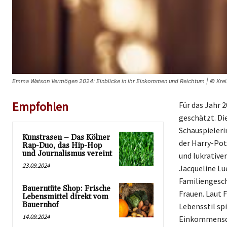
Emma Watson Vermögen 2024: Einblicke in ihr Einkommen und Reichtum | © Krei
Empfohlen
Für das Jahr 
geschätzt. Di
Schauspieleri
Kunstrasen – Das Kölner
der Harry-Pot
Rap-Duo, das Hip-Hop
und Journalismus vereint
und lukrativ
23.09.2024
Jacqueline Lu
Familiengeschi
Bauerntüte Shop: Frische
Frauen. Laut 
Lebensmittel direkt vom
Bauernhof
Lebensstil sp
14.09.2024
Einkommensque