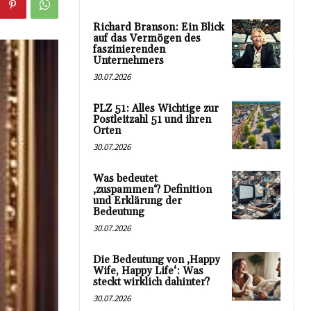
Richard Branson: Ein Blick
auf das Vermögen des
faszinierenden
Unternehmers
30.07.2026
PLZ 51: Alles Wichtige zur
Postleitzahl 51 und ihren
Orten
30.07.2026
Was bedeutet
‚zuspammen‘? Definition
und Erklärung der
Bedeutung
30.07.2026
Die Bedeutung von ‚Happy
Wife, Happy Life‘: Was
steckt wirklich dahinter?
30.07.2026