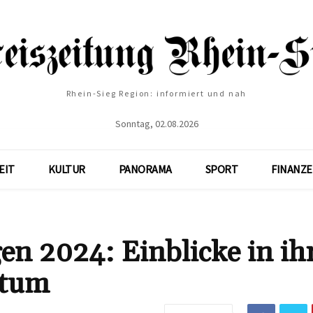
Rhein-Sieg Region: informiert und nah
Sonntag, 02.08.2026
EIT
KULTUR
PANORAMA
SPORT
FINANZ
 2024: Einblicke in ih
htum