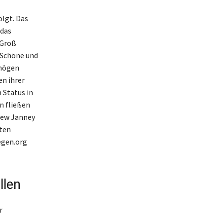
lgt. Das
 das
 Groß
 Schöne und
rmögen
n ihrer
 Status in
n fließen
hew Janney
kten
egen.org
llen
r