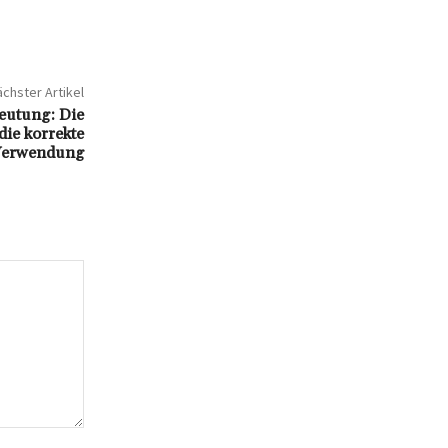
chster Artikel
eutung: Die
ie korrekte
erwendung