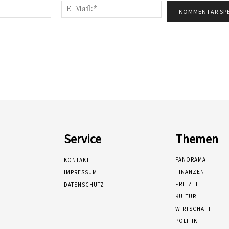
Name:*
E-
Mail:*
Service
Themen
PANORAMA
KONTAKT
FINANZEN
IMPRESSUM
FREIZEIT
DATENSCHUTZ
KULTUR
WIRTSCHAFT
POLITIK