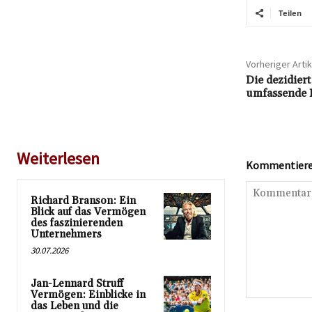
Teilen
Vorheriger Artik
Die dezidier
umfassende E
Weiterlesen
Kommentieren
Richard Branson: Ein
Blick auf das Vermögen
des faszinierenden
Unternehmers
30.07.2026
Jan-Lennard Struff
Vermögen: Einblicke in
Kommentar:
das Leben und die