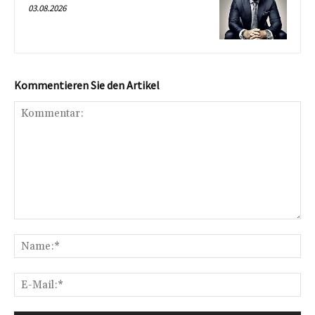
03.08.2026
Kommentieren Sie den Artikel
Kommentar:
Na
E-
Mai