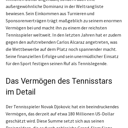
außergewöhnliche Dominanz in der Weltrangliste
bewiesen. Sein Einkommen aus Turnieren und
Sponsorenverträgen trägt maßgeblich zu seinem enormen
Vermögen bei und macht ihn zu einem der reichsten
Tennisspieler weltweit. In den letzten Jahren hat er zudem
gegen den aufstrebenden Carlos Alcaraz angetreten, was
die Wettbewerbe auf dem Platz noch spannender macht.
Seine finanziellen Erfolge und sein unermüdlicher Einsatz
für den Sport festigen seinen Ruf als Tennislegende.
Das Vermögen des Tennisstars
im Detail
Der Tennisspieler Novak Djokovic hat ein beeindruckendes
Vermögen, das derzeit auf etwa 180 Millionen US-Dollar
geschätzt wird. Diese Summe setzt sich aus seinen
Preisgeldern, die er durch zahlreiche Grand-Slam Siege