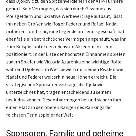
dass Djokovic zu den Spitzenverdienern der ATP-Turniere
gehört. Sein Vermögen, das sich durch Gewinne aus
Preisgeldern und lukrative Werbeverträge aufbaut, lässt
ihn neben Größen wie Roger Federer und Rafael Nadal
brillieren. Ion Tiriac, eine Legende im Tennisgeschäft, hat
ebenfalls ein beträchtliches Vermögen angehäuft, was ihn
zum Beispiel unter den reichsten Akteuren im Tennis
positioniert. In der Liste der höchsten Einnahmen spielen
zudem Spieler wie Victoria Azarenka eine wichtige Rolle,
während Djokovic im Wettbewerb mit seinen Rivalen wie
Nadal und Federer weiterhin neue Höhen erreicht. Die
strategischen Sponsorenverträge, die Djokovic
unterzeichnet hat, tragen entscheidend zu seinem
beeindruckenden Gesamtvermögen bei und sichern ihm
einen Platz in den oberen Rängen des Rankings der
reichsten Tennisspieler der Welt.
Sponsoren, Familie und geheime