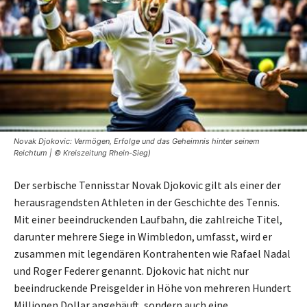
Novak Djokovic: Vermögen, Erfolge und das Geheimnis hinter seinem
Reichtum | © Kreiszeitung Rhein-Sieg)
Der serbische Tennisstar Novak Djokovic gilt als einer der
herausragendsten Athleten in der Geschichte des Tennis.
Mit einer beeindruckenden Laufbahn, die zahlreiche Titel,
darunter mehrere Siege in Wimbledon, umfasst, wird er
zusammen mit legendären Kontrahenten wie Rafael Nadal
und Roger Federer genannt. Djokovic hat nicht nur
beeindruckende Preisgelder in Höhe von mehreren Hundert
Millionen Dollar angehäuft, sondern auch eine