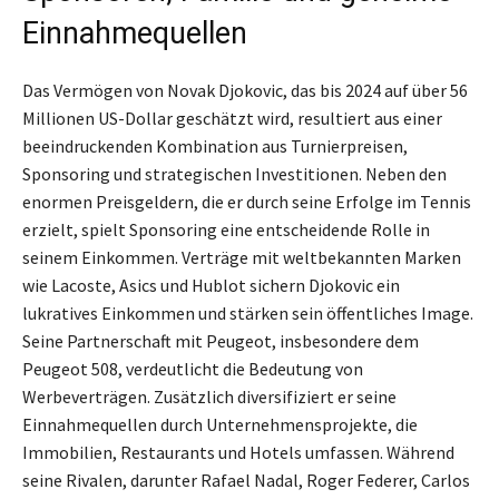
Einnahmequellen
Das Vermögen von Novak Djokovic, das bis 2024 auf über 56
Millionen US-Dollar geschätzt wird, resultiert aus einer
beeindruckenden Kombination aus Turnierpreisen,
Sponsoring und strategischen Investitionen. Neben den
enormen Preisgeldern, die er durch seine Erfolge im Tennis
erzielt, spielt Sponsoring eine entscheidende Rolle in
seinem Einkommen. Verträge mit weltbekannten Marken
wie Lacoste, Asics und Hublot sichern Djokovic ein
lukratives Einkommen und stärken sein öffentliches Image.
Seine Partnerschaft mit Peugeot, insbesondere dem
Peugeot 508, verdeutlicht die Bedeutung von
Werbeverträgen. Zusätzlich diversifiziert er seine
Einnahmequellen durch Unternehmensprojekte, die
Immobilien, Restaurants und Hotels umfassen. Während
seine Rivalen, darunter Rafael Nadal, Roger Federer, Carlos