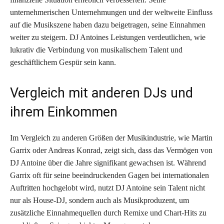
unternehmerischen Unternehmungen und der weltweite Einfluss
auf die Musikszene haben dazu beigetragen, seine Einnahmen
weiter zu steigern. DJ Antoines Leistungen verdeutlichen, wie
lukrativ die Verbindung von musikalischem Talent und
geschäftlichem Gespür sein kann.
Vergleich mit anderen DJs und
ihrem Einkommen
Im Vergleich zu anderen Größen der Musikindustrie, wie Martin
Garrix oder Andreas Konrad, zeigt sich, dass das Vermögen von
DJ Antoine über die Jahre signifikant gewachsen ist. Während
Garrix oft für seine beeindruckenden Gagen bei internationalen
Auftritten hochgelobt wird, nutzt DJ Antoine sein Talent nicht
nur als House-DJ, sondern auch als Musikproduzent, um
zusätzliche Einnahmequellen durch Remixe und Chart-Hits zu