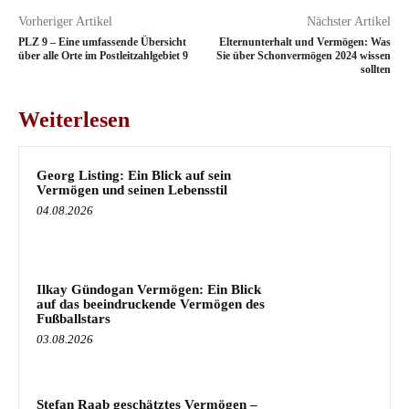
Vorheriger Artikel
Nächster Artikel
PLZ 9 – Eine umfassende Übersicht
Elternunterhalt und Vermögen: Was
über alle Orte im Postleitzahlgebiet 9
Sie über Schonvermögen 2024 wissen
sollten
Weiterlesen
Georg Listing: Ein Blick auf sein
Vermögen und seinen Lebensstil
04.08.2026
Ilkay Gündogan Vermögen: Ein Blick
auf das beeindruckende Vermögen des
Fußballstars
03.08.2026
Stefan Raab geschätztes Vermögen –