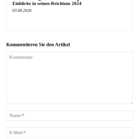
Einblicke in seinen Reichtum 2024
03.08.2026
Kommentieren Sie den Artikel
Kommentar:
Na
E-
Mai