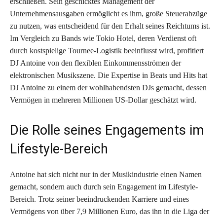
erschließen. Sein geschicktes Management der
Unternehmensausgaben ermöglicht es ihm, große Steuerabzüge
zu nutzen, was entscheidend für den Erhalt seines Reichtums ist.
Im Vergleich zu Bands wie Tokio Hotel, deren Verdienst oft
durch kostspielige Tournee-Logistik beeinflusst wird, profitiert
DJ Antoine von den flexiblen Einkommensströmen der
elektronischen Musikszene. Die Expertise in Beats und Hits hat
DJ Antoine zu einem der wohlhabendsten DJs gemacht, dessen
Vermögen in mehreren Millionen US-Dollar geschätzt wird.
Die Rolle seines Engagements im
Lifestyle-Bereich
Antoine hat sich nicht nur in der Musikindustrie einen Namen
gemacht, sondern auch durch sein Engagement im Lifestyle-
Bereich. Trotz seiner beeindruckenden Karriere und eines
Vermögens von über 7,9 Millionen Euro, das ihn in die Liga der