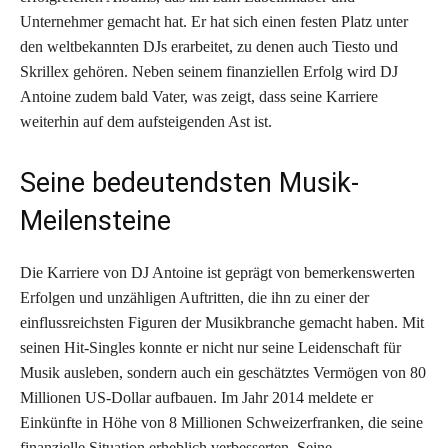
Unternehmer gemacht hat. Er hat sich einen festen Platz unter
den weltbekannten DJs erarbeitet, zu denen auch Tiesto und
Skrillex gehören. Neben seinem finanziellen Erfolg wird DJ
Antoine zudem bald Vater, was zeigt, dass seine Karriere
weiterhin auf dem aufsteigenden Ast ist.
Seine bedeutendsten Musik-
Meilensteine
Die Karriere von DJ Antoine ist geprägt von bemerkenswerten
Erfolgen und unzähligen Auftritten, die ihn zu einer der
einflussreichsten Figuren der Musikbranche gemacht haben. Mit
seinen Hit-Singles konnte er nicht nur seine Leidenschaft für
Musik ausleben, sondern auch ein geschätztes Vermögen von 80
Millionen US-Dollar aufbauen. Im Jahr 2014 meldete er
Einkünfte in Höhe von 8 Millionen Schweizerfranken, die seine
finanzielle Situation erheblich verbesserten. Seine