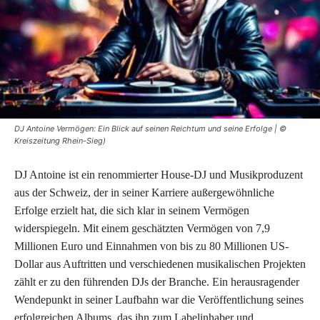
DJ Antoine Vermögen: Ein Blick auf seinen Reichtum und seine Erfolge | ©
Kreiszeitung Rhein-Sieg)
DJ Antoine ist ein renommierter House-DJ und Musikproduzent
aus der Schweiz, der in seiner Karriere außergewöhnliche
Erfolge erzielt hat, die sich klar in seinem Vermögen
widerspiegeln. Mit einem geschätzten Vermögen von 7,9
Millionen Euro und Einnahmen von bis zu 80 Millionen US-
Dollar aus Auftritten und verschiedenen musikalischen Projekten
zählt er zu den führenden DJs der Branche. Ein herausragender
Wendepunkt in seiner Laufbahn war die Veröffentlichung seines
erfolgreichen Albums, das ihn zum Labelinhaber und