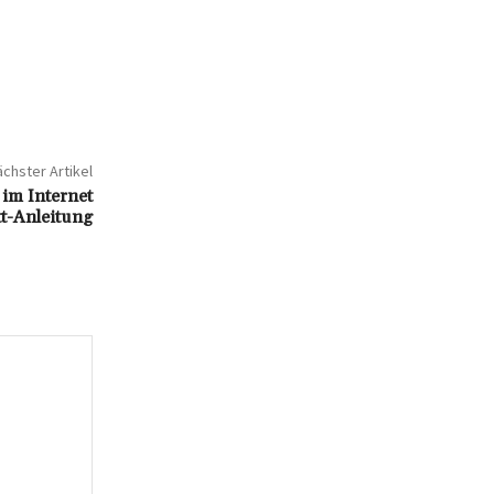
chster Artikel
e im Internet
tt-Anleitung