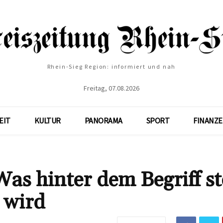
Rhein-Sieg Region: informiert und nah
Freitag, 07.08.2026
EIT
KULTUR
PANORAMA
SPORT
FINANZ
as hinter dem Begriff st
 wird