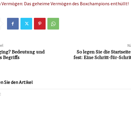
n Vermögen: Das geheime Vermögen des Boxchampions enthüllt!
el
Nä
gging? Bedeutung und
So legen Sie die Startseit
 Begriffs
fest: Eine Schritt-für-Schri
 Sie den Artikel