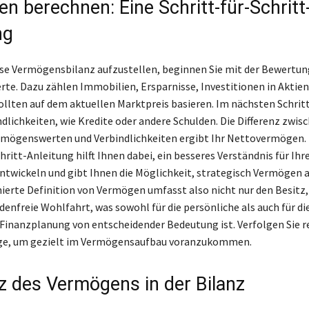
n berechnen: Eine Schritt-für-Schritt
ng
se Vermögensbilanz aufzustellen, beginnen Sie mit der Bewertun
e. Dazu zählen Immobilien, Ersparnisse, Investitionen in Aktien
ollten auf dem aktuellen Marktpreis basieren. Im nächsten Schrit
ndlichkeiten, wie Kredite oder andere Schulden. Die Differenz zwis
mögenswerten und Verbindlichkeiten ergibt Ihr Nettovermögen. 
hritt-Anleitung hilft Ihnen dabei, ein besseres Verständnis für Ihre
entwickeln und gibt Ihnen die Möglichkeit, strategisch Vermögen 
inierte Definition von Vermögen umfasst also nicht nur den Besitz
denfreie Wohlfahrt, was sowohl für die persönliche als auch für di
 Finanzplanung von entscheidender Bedeutung ist. Verfolgen Sie 
age, um gezielt im Vermögensaufbau voranzukommen.
z des Vermögens in der Bilanz