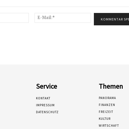
Name:*
E-
Mail:*
Service
Themen
PANORAMA
KONTAKT
FINANZEN
IMPRESSUM
FREIZEIT
DATENSCHUTZ
KULTUR
WIRTSCHAFT