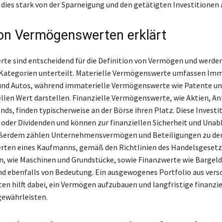
dies stark von der Sparneigung und den getätigten Investitionen
on Vermögenswerten erklärt
e sind entscheidend für die Definition von Vermögen und werden
Kategorien unterteilt. Materielle Vermögenswerte umfassen Imm
und Autos, während immaterielle Vermögenswerte wie Patente u
ellen Wert darstellen. Finanzielle Vermögenswerte, wie Aktien, An
ds, finden typischerweise an der Börse ihren Platz. Diese Investi
 oder Dividenden und können zur finanziellen Sicherheit und Una
ußerdem zählen Unternehmensvermögen und Beteiligungen zu de
ten eines Kaufmanns, gemäß den Richtlinien des Handelsgesetz
 wie Maschinen und Grundstücke, sowie Finanzwerte wie Bargeld
ind ebenfalls von Bedeutung. Ein ausgewogenes Portfolio aus ver
n hilft dabei, ein Vermögen aufzubauen und langfristige finanzie
 gewährleisten.