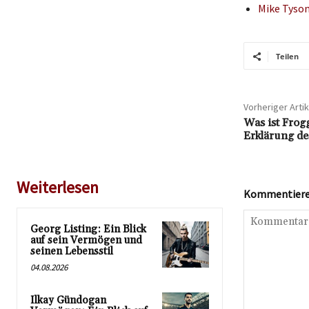
Mike Tyso
Teilen
Vorheriger Artik
Was ist Fro
Erklärung des
Weiterlesen
Kommentieren
Georg Listing: Ein Blick
auf sein Vermögen und
seinen Lebensstil
04.08.2026
Ilkay Gündogan