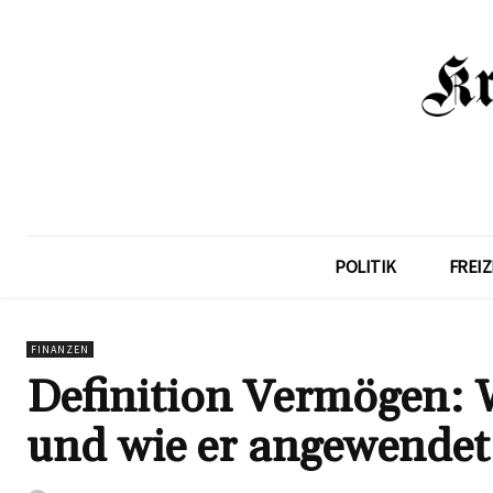
POLITIK
FREIZ
FINANZEN
Definition Vermögen: W
und wie er angewendet