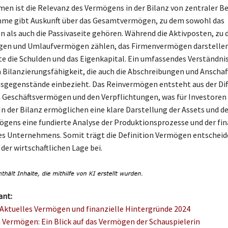
en ist die Relevanz des Vermögens in der Bilanz von zentraler B
mme gibt Auskunft über das Gesamtvermögen, zu dem sowohl das
 als auch die Passivaseite gehören. Während die Aktivposten, zu
en und Umlaufvermögen zählen, das Firmenvermögen darstellen,
ite die Schulden und das Eigenkapital. Ein umfassendes Verständnis
n Bilanzierungsfähigkeit, die auch die Abschreibungen und Anscha
gegenstände einbezieht. Das Reinvermögen entsteht aus der Dif
 Geschäftsvermögen und den Verpflichtungen, was für Investore
 In der Bilanz ermöglichen eine klare Darstellung der Assets und d
gens eine fundierte Analyse der Produktionsprozesse und der fin
nes Unternehmens. Somit trägt die Definition Vermögen entscheid
der wirtschaftlichen Lage bei.
ant:
 Aktuelles Vermögen und finanzielle Hintergründe 2024
n Vermögen: Ein Blick auf das Vermögen der Schauspielerin