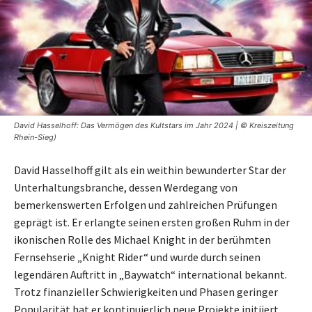
David Hasselhoff: Das Vermögen des Kultstars im Jahr 2024 | © Kreiszeitung
Rhein-Sieg)
David Hasselhoff gilt als ein weithin bewunderter Star der
Unterhaltungsbranche, dessen Werdegang von
bemerkenswerten Erfolgen und zahlreichen Prüfungen
geprägt ist. Er erlangte seinen ersten großen Ruhm in der
ikonischen Rolle des Michael Knight in der berühmten
Fernsehserie „Knight Rider“ und wurde durch seinen
legendären Auftritt in „Baywatch“ international bekannt.
Trotz finanzieller Schwierigkeiten und Phasen geringer
Popularität hat er kontinuierlich neue Projekte initiiert,