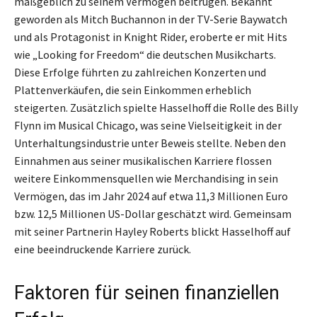
maßgeblich zu seinem Vermögen beitrugen. Bekannt
geworden als Mitch Buchannon in der TV-Serie Baywatch
und als Protagonist in Knight Rider, eroberte er mit Hits
wie „Looking for Freedom“ die deutschen Musikcharts.
Diese Erfolge führten zu zahlreichen Konzerten und
Plattenverkäufen, die sein Einkommen erheblich
steigerten. Zusätzlich spielte Hasselhoff die Rolle des Billy
Flynn im Musical Chicago, was seine Vielseitigkeit in der
Unterhaltungsindustrie unter Beweis stellte. Neben den
Einnahmen aus seiner musikalischen Karriere flossen
weitere Einkommensquellen wie Merchandising in sein
Vermögen, das im Jahr 2024 auf etwa 11,3 Millionen Euro
bzw. 12,5 Millionen US-Dollar geschätzt wird. Gemeinsam
mit seiner Partnerin Hayley Roberts blickt Hasselhoff auf
eine beeindruckende Karriere zurück.
Faktoren für seinen finanziellen