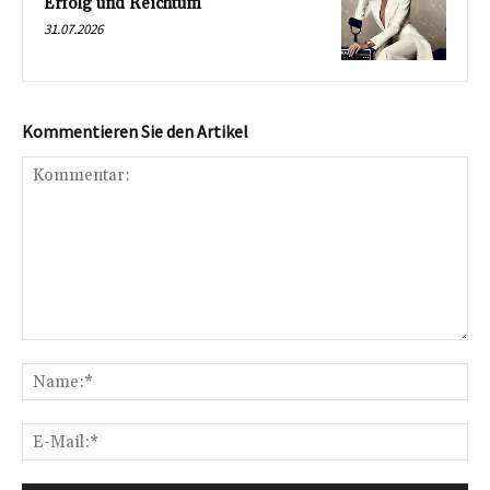
Erfolg und Reichtum
31.07.2026
Kommentieren Sie den Artikel
Kommentar:
Na
E-
Mai