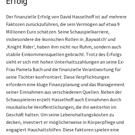
Erfolg
Der finanzielle Erfolg von David Hasselhoff ist auf mehrere
Faktoren zurückzuführen, die sein Vermögen auf etwa 9
Millionen Euro schätzen. Seine Schauspielkarriere,
insbesondere die ikonischen Rollen in ‚Baywatch‘ und
‚Knight Rider‘, haben ihm nicht nur Ruhm, sondern auch
stabile Einkommensquellen gebracht. Trotz des Erfolgs
sieht er sich mit hohen Unterhaltszahlungen an seine Ex-
Frau Pamela Bach und die finanzielle Verantwortung für
seine Töchter konfrontiert. Diese Verpflichtungen
erfordern eine kluge Finanzplanung und das Management
seiner Einnahmen aus verschiedenen Quellen. Neben der
Schauspielerei erzielt Hasselhoff auch Einnahmen durch
musikalische Veröffentlichungen, die ihn weiterhin im
Geschäft halten. Um seine Lebenshaltungskosten zu
decken, investiert er möglicherweise in Körperpflege und
engagiert Haushaltshilfen. Diese Faktoren spielen eine