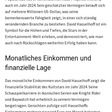
auch im Jahr 2024. Sein geschätztes Vermögen beläuft sich
auf mehrere Millionen US-Dollar, was seine
bemerkenswerte Fähigkeit zeigt, in einer sich ständig
verändernden Branche zu bestehen. David Hasselhoff ist ein
Symbol für die Höhen und Tiefen, die Stars in der
Entertainment-Welt erleben, und demonstriert, wie man
auch nach Rückschlägen weiterhin Erfolg haben kann.
Monatliches Einkommen und
finanzielle Lage
Das monatliche Einkommen von David Hasselhoff zeigt die
finanzielle Stabilität des Kultstars im Jahr 2024. Seine
Schauspielkarriere in ikonischen Serien wie Knight Rider
und Baywatch hat erheblich zu seinem Vermögen
beigetragen. Gerüchten zufolge soll Hasselhoffs
Einkommen mehrere tausend Euro pro Monat betragen,