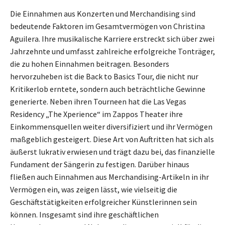
Die Einnahmen aus Konzerten und Merchandising sind
bedeutende Faktoren im Gesamtvermögen von Christina
Aguilera. Ihre musikalische Karriere erstreckt sich über zwei
Jahrzehnte und umfasst zahlreiche erfolgreiche Tonträger,
die zu hohen Einnahmen beitragen. Besonders
hervorzuheben ist die Back to Basics Tour, die nicht nur
Kritikerlob erntete, sondern auch beträchtliche Gewinne
generierte. Neben ihren Tourneen hat die Las Vegas
Residency „The Xperience“ im Zappos Theater ihre
Einkommensquellen weiter diversifiziert und ihr Vermögen
maßgeblich gesteigert. Diese Art von Auftritten hat sich als
äußerst lukrativ erwiesen und trägt dazu bei, das finanzielle
Fundament der Sängerin zu festigen. Darüber hinaus
fließen auch Einnahmen aus Merchandising-Artikeln in ihr
Vermögen ein, was zeigen lässt, wie vielseitig die
Geschäftstätigkeiten erfolgreicher Künstlerinnen sein
können. Insgesamt sind ihre geschäftlichen