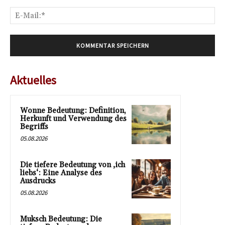
E-
Mai
Aktuelles
Wonne Bedeutung: Definition,
Herkunft und Verwendung des
Begriffs
05.08.2026
Die tiefere Bedeutung von ‚ich
liebs‘: Eine Analyse des
Ausdrucks
05.08.2026
Muksch Bedeutung: Die