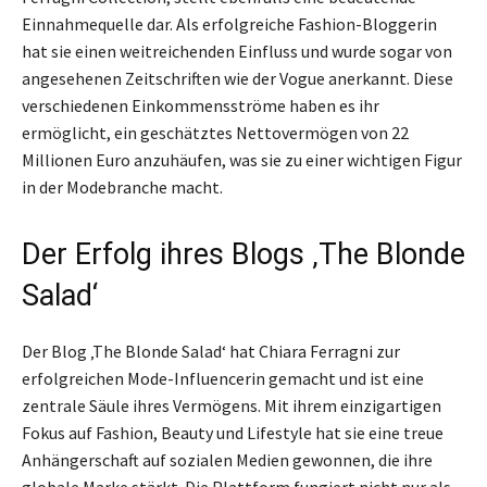
Einnahmequelle dar. Als erfolgreiche Fashion-Bloggerin
hat sie einen weitreichenden Einfluss und wurde sogar von
angesehenen Zeitschriften wie der Vogue anerkannt. Diese
verschiedenen Einkommensströme haben es ihr
ermöglicht, ein geschätztes Nettovermögen von 22
Millionen Euro anzuhäufen, was sie zu einer wichtigen Figur
in der Modebranche macht.
Der Erfolg ihres Blogs ‚The Blonde
Salad‘
Der Blog ‚The Blonde Salad‘ hat Chiara Ferragni zur
erfolgreichen Mode-Influencerin gemacht und ist eine
zentrale Säule ihres Vermögens. Mit ihrem einzigartigen
Fokus auf Fashion, Beauty und Lifestyle hat sie eine treue
Anhängerschaft auf sozialen Medien gewonnen, die ihre
globale Marke stärkt. Die Plattform fungiert nicht nur als