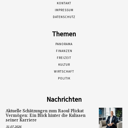
KONTAKT
IMPRESSUM
DATENSCHUTZ
Themen
PANORAMA
FINANZEN
FREIZEIT
KULTUR
WIRTSCHAFT
POLITIK
Nachrichten
Aktuelle Schätzungen zum Raoul Plickat
Vermögen: Ein Blick hinter die Kulissen
seiner Karriere
31.07.2026