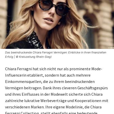
Das beeindruckende Chiara Ferragni Vermögen: Einblicke in ihren finanziellen
Erfolg | © Kreiszeitung Rhein-Sieg)
Chiara Ferragni hat sich nicht nur als prominente Mode-
Influencerin etabliert, sondern hat auch mehrere
Einkommensquellen, die zu ihrem beeindruckenden
Vermögen beitragen. Dank ihres cleveren Geschäftsgespürs
und ihres Einflusses in der Modewelt sicherte sich Chiara
zahlreiche lukrative Werbeverträge und Kooperationen mit
verschiedenen Marken. Ihre eigene Modelinie, die Chiara
Ferragni Collection, stellt ebenfalls eine bedeutende