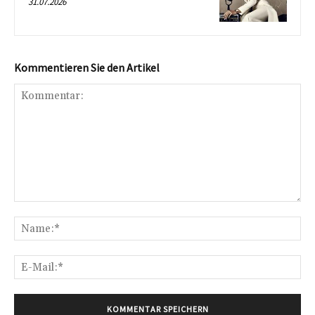
31.07.2026
Kommentieren Sie den Artikel
Kommentar:
Na
E-
Mai