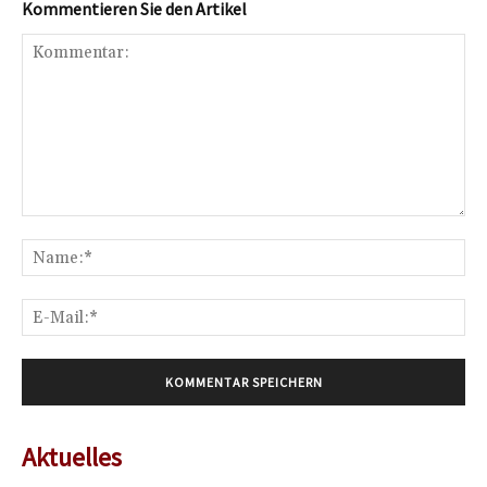
Kommentieren Sie den Artikel
Kommentar:
Na
E-
Mai
Aktuelles