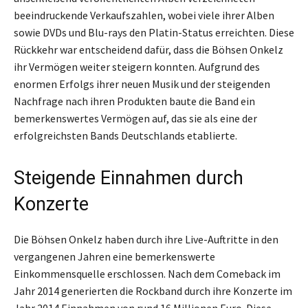
beeindruckende Verkaufszahlen, wobei viele ihrer Alben
sowie DVDs und Blu-rays den Platin-Status erreichten. Diese
Rückkehr war entscheidend dafür, dass die Böhsen Onkelz
ihr Vermögen weiter steigern konnten. Aufgrund des
enormen Erfolgs ihrer neuen Musik und der steigenden
Nachfrage nach ihren Produkten baute die Band ein
bemerkenswertes Vermögen auf, das sie als eine der
erfolgreichsten Bands Deutschlands etablierte.
Steigende Einnahmen durch
Konzerte
Die Böhsen Onkelz haben durch ihre Live-Auftritte in den
vergangenen Jahren eine bemerkenswerte
Einkommensquelle erschlossen. Nach dem Comeback im
Jahr 2014 generierten die Rockband durch ihre Konzerte im
Jahr 2014 Einnahmen von rund 16 Millionen Euro. Diese