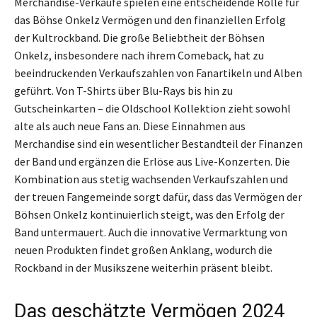
Merchandise-Verkäufe spielen eine entscheidende Rolle für
das Böhse Onkelz Vermögen und den finanziellen Erfolg
der Kultrockband. Die große Beliebtheit der Böhsen
Onkelz, insbesondere nach ihrem Comeback, hat zu
beeindruckenden Verkaufszahlen von Fanartikeln und Alben
geführt. Von T-Shirts über Blu-Rays bis hin zu
Gutscheinkarten – die Oldschool Kollektion zieht sowohl
alte als auch neue Fans an. Diese Einnahmen aus
Merchandise sind ein wesentlicher Bestandteil der Finanzen
der Band und ergänzen die Erlöse aus Live-Konzerten. Die
Kombination aus stetig wachsenden Verkaufszahlen und
der treuen Fangemeinde sorgt dafür, dass das Vermögen der
Böhsen Onkelz kontinuierlich steigt, was den Erfolg der
Band untermauert. Auch die innovative Vermarktung von
neuen Produkten findet großen Anklang, wodurch die
Rockband in der Musikszene weiterhin präsent bleibt.
Das geschätzte Vermögen 2024