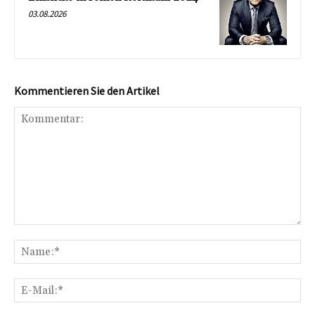
03.08.2026
Kommentieren Sie den Artikel
Kommentar:
Na
E-
Mai